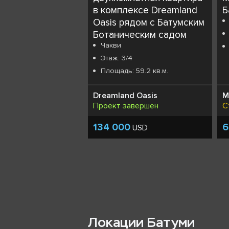
в комплексе Dreamland
Б
Oasis рядом с Батумским
Ботаническим садом
Чакви
Этаж: 3/4
Площадь: 59.2 кв.м.
Dreamland Oasis
M
Проект завершен
С
134 000
6
USD
Локации Батуми