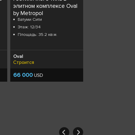
элитном комплексе Oval
by Metropol
Батуми Сити
Этаж: 12/34
Площадь: 35.2 кв.м.
Oval
Строится
66 000
USD