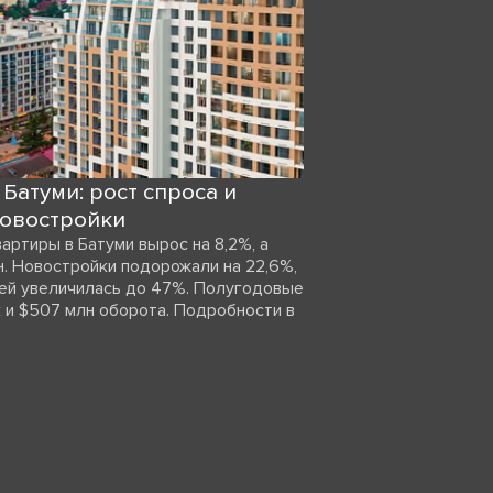
Батуми: рост спроса и
новостройки
артиры в Батуми вырос на 8,2%, а
н. Новостройки подорожали на 22,6%,
ей увеличилась до 47%. Полугодовые
ок и $507 млн оборота. Подробности в