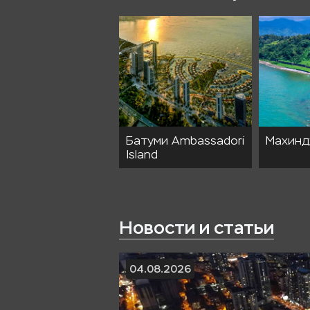
туми Сити
Батуми Ambassadori
Махинд
Island
Новости и статьи
04.08.2026