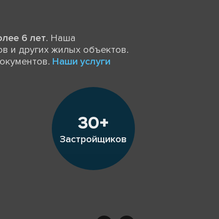
олее 6 лет
. Наша
в и других жилых объектов.
документов.
Наши услуги
30+
Застройщиков