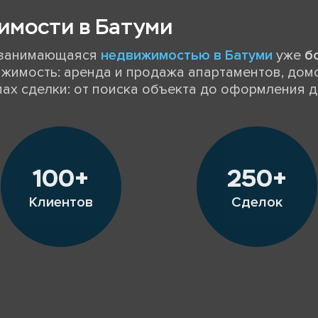
имости в Батуми
, занимающаяся
недвижимостью в Батуми
уже
б
жимость: аренда и продажа апартаментов, домо
пах сделки: от поиска объекта до оформления 
100+
250+
Клиентов
Сделок