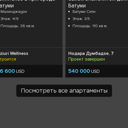
атуми
Батуми
Махинджаури
Батуми Сити
Этаж: 4/9
Этаж: 3/5
Площадь: 36 кв.м.
Площадь: 110 кв.м.
ziuri Wellness
Нодара Думбадзе, 7
троится
Проект завершен
6 600
540 000
USD
USD
Посмотреть все апартаменты