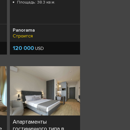
Площадь: 38.3 кв.м.
Panorama
Строится
120 000
USD
Апартаменты
е
гостиничного типа в