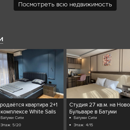
Посмотреть всю недвижимость
и
родаётся квартира 2+1
Студия 27 кв.м. на Нов
 комплексе White Sails
Бульваре в Батуми
Батуми Сити
Батуми Сити
Этаж: 5/20
Этаж: 4/15