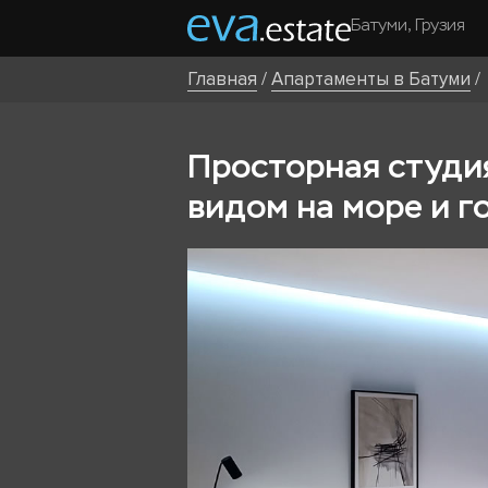
Батуми, Грузия
Главная
/
Апартаменты в Батуми
/
Просторная студия
видом на море и г