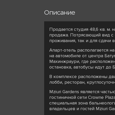
Описание
Продается студия 48,6 кв. м. 
продажа. Потрясающий вид с б
проживания, так и для сдачи в
Апарт-отель располагается н
на автомобиле от центра Бату
Махинжраури, где расположен
остановка, автобусы идут до 
В комплексе расположены два
лобби, ресторан, круглосуточ
Mziuri Gardens является час
гостиничной сети Crowne Plaza
специальная зона бальнеолог
владельцев и гостей Mziuri Ga