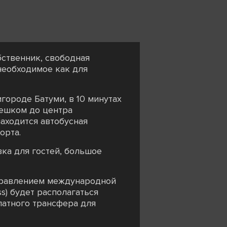
обственник, свободная
необходимое как для
городе Батуми, в 10 минутах
 пешком до центра
аходится автобусная
орта.
ка для гостей, большое
 управлением международной
ss) будет располагаться
латного трансфера для