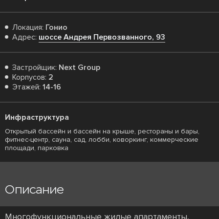
Локация:
Гонио
Адрес:
шоссе Андрея Первозванного, 93
Застройщик:
Next Group
Корпусов:
2
Этажей:
14-16
Инфраструктура
Открытый бассейн и бассейн на крыше, рестораны и бары,
фитнес-центр, сауна, сад, лобби, коворкинг, коммерческие
площади, парковка
Описание
Многофункциональные жилые апартаменты,