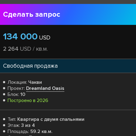
Сделать запрос
134 000
USD
2 264
USD / кв.м.
Свободная продажа
Локация:
Чакви
Проект:
Dreamland Oasis
Блок:
10
Построено в 2026
Тип:
Квартира с двумя спальнями
Этаж:
3 из 4
Площадь:
59.2 кв.м.