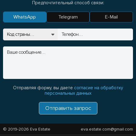
Предпочтительный способ связи:
WhatsApp
Telegram
E-Mail
Отправляя форму, вы даете
согласие на обработку
персональных данных
Отправить запрос
© 2019-2026 Eva Estate
eva.estate.com@gmail.com