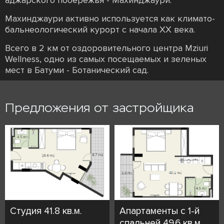
аджарского побережья - Махинджаури.
Махинджаури активно используется как климато-
бальнеологический курорт с начала XX века.
Всего в 2 км от оздоровительного центра Mziuri
Wellness, одно из самых посещаемых и зеленых
мест в Батуми - Ботанический сад.
Предложения от застройщика
Студия 41.8 кв.м.
Апартаменты с 1-й
спальней 49.6 кв.м.