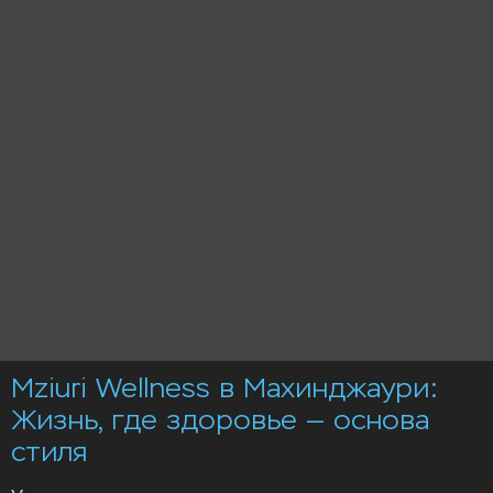
Mziuri Wellness в Махинджаури:
Жизнь, где здоровье — основа
стиля