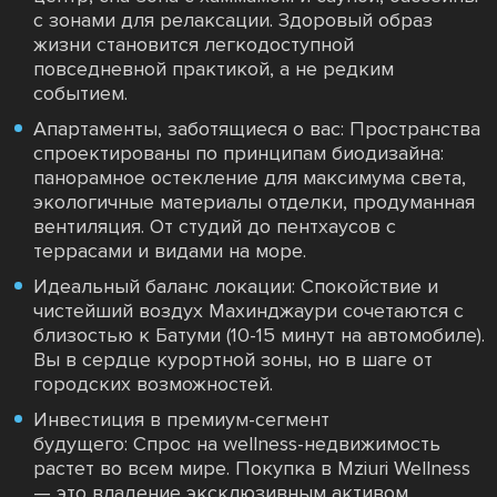
с зонами для релаксации. Здоровый образ
жизни становится легкодоступной
повседневной практикой, а не редким
событием.
Апартаменты, заботящиеся о вас: Пространства
спроектированы по принципам биодизайна:
панорамное остекление для максимума света,
экологичные материалы отделки, продуманная
вентиляция. От студий до пентхаусов с
террасами и видами на море.
Идеальный баланс локации: Спокойствие и
чистейший воздух Махинджаури сочетаются с
близостью к Батуми (10-15 минут на автомобиле).
Вы в сердце курортной зоны, но в шаге от
городских возможностей.
Инвестиция в премиум-сегмент
будущего: Спрос на wellness-недвижимость
растет во всем мире. Покупка в Mziuri Wellness
— это владение эксклюзивным активом,