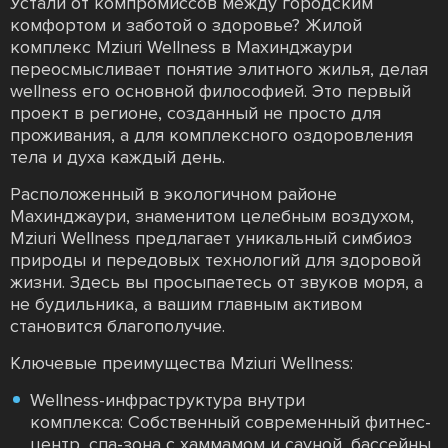
Устали от компромиссов между городским
комфортом и заботой о здоровье? Жилой
комплекс Mziuri Wellness в Махинджаури
переосмысливает понятие элитного жилья, делая
wellness его основной философией. Это первый
проект в регионе, созданный не просто для
проживания, а для комплексного оздоровления
тела и духа каждый день.
Расположенный в экологичном районе
Махинджаури, знаменитом целебным воздухом,
Mziuri Wellness предлагает уникальный симбиоз
природы и передовых технологий для здоровой
жизни. Здесь вы просыпаетесь от звуков моря, а
не будильника, а вашим главным активом
становится благополучие.
Ключевые преимущества Mziuri Wellness:
Wellness-инфраструктура внутри
комплекса: Собственный современный фитнес-
центр, спа-зона с хаммамом и сауной, бассейны