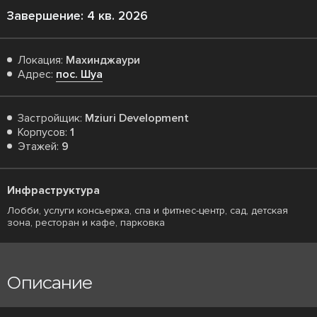
Завершение: 4 кв. 2026
Локация:
Махинджаури
Адрес:
пос. Шуа
Застройщик:
Mziuri Development
Корпусов:
1
Этажей:
9
Инфраструктура
Лобби, услуги консьержа, спа и фитнес-центр, сад, детская
зона, ресторан и кафе, парковка
Описание