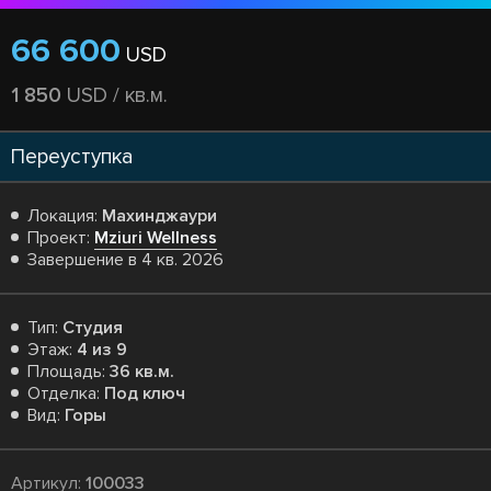
66 600
USD
1 850
USD / кв.м.
Переуступка
Локация:
Махинджаури
Проект:
Mziuri Wellness
Завершение в 4 кв. 2026
Тип:
Студия
Этаж:
4 из 9
Площадь:
36 кв.м.
Отделка:
Под ключ
Вид:
Горы
Артикул:
100033