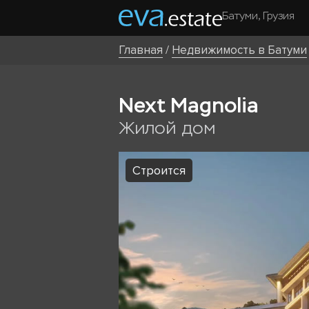
Батуми, Грузия
Главная
/
Недвижимость в Батуми
Next Magnolia
Жилой дом
Строится