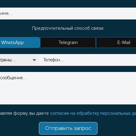
Предпочтительный способ связи:
WhatsApp
Telegram
E-Mail
авляя форму, вы даете
согласие на обработку персональных д
Отправить запрос