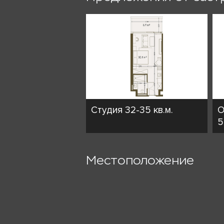
Студия 32-35 кв.м.
О
5
Местоположение