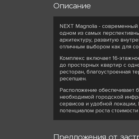
Описание
NEXT Magnolia - современный
одном из самых перспективны
архитектуру, развитую внутр
отличным выбором как для соб
Комплекс включает 16-этажно
до просторных квартир с одн
ресторан, благоустроенная те
ресепшен.
Расположение обеспечивает б
необходимой городской инфра
сервисов и удобной локации,
потенциалом роста стоимости 
Предложения от заст