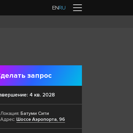
Контакты
EN
RU
делать запрос
авершение: 4 кв. 2028
Локация:
Батуми Сити
Адрес:
Шоссе Аэропорта, 96