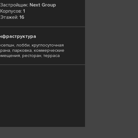
Застройщик:
Next Group
Корпусов:
1
Этажей:
16
нфраструктура
есепшн, лобби, круглосуточная
храна, парковка, коммерческие
омещения, ресторан, терраса