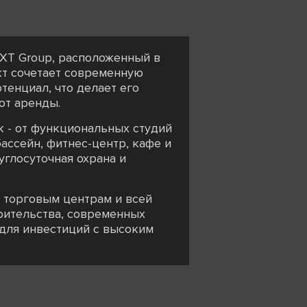
XT Group, расположенный в
кт сочетает современную
енциал, что делает его
от аренды.
к - от функциональных студий
ассейн, фитнес-центр, кафе и
углосуточная охрана и
 торговым центрам и всей
оительства, современных
 для инвестиций с высоким