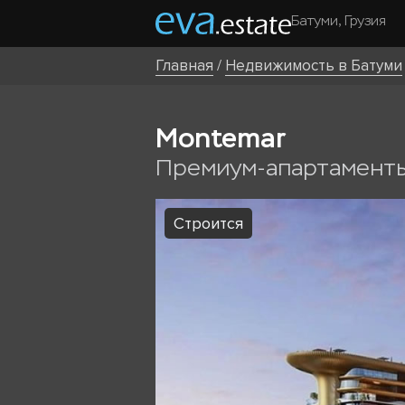
Батуми, Грузия
Главная
/
Недвижимость в Батуми
Montemar
Премиум-апартаменты
Строится