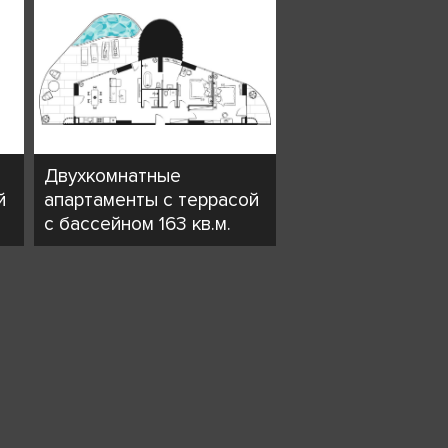
Двухкомнатные
й
апартаменты с террасой
с бассейном 163 кв.м.