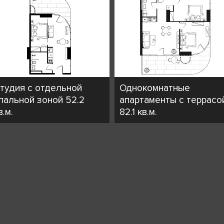
тудия c отдельной
Однокомнатные
пальной зоной 52.2
апартаменты с террасо
в.м.
82.1 кв.м.