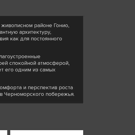
 живописном районе Гонио,
гантную архитектуру,
ия как для постоянного
благоустроенные
оей спокойной атмосферой,
т его одним из самых
комфорта и перспектив роста
в Черноморского побережья.