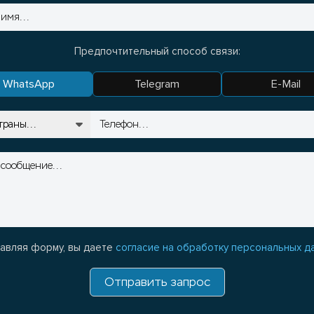
Предпочтительный способ связи:
WhatsApp
Telegram
E-Mail
авляя форму, вы даете
согласие на обработку персональных д
Отправить запрос