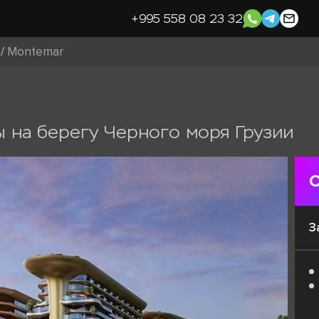
+995 558 08 23 32
/
Montemar
 на берегу Черного моря Грузии
С
З