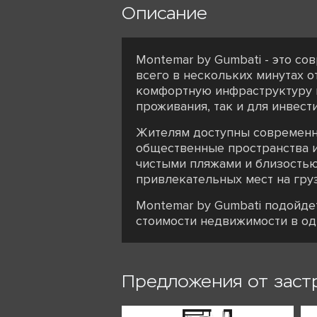
Описание
Montemar by Gumbati - это с
всего в нескольких минутах о
комфортную инфраструктуру и
проживания, так и для инвест
Жителям доступны современн
общественные пространства и
чистыми пляжами и близостью
привлекательных мест на гру
Montemar by Gumbati подойде
стоимости недвижимости в о
Предложения от заст