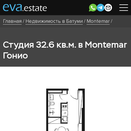
Главная
/
Недвижимость в Батуми
/
Montemar
/
Студия 32.6 кв.м. в Montemar
Гонио