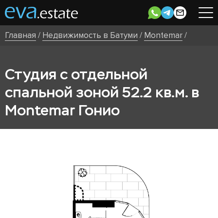
Главная
/
Недвижимость в Батуми
/
Montemar
/
Студия c отдельной
спальной зоной 52.2 кв.м. в
Montemar Гонио