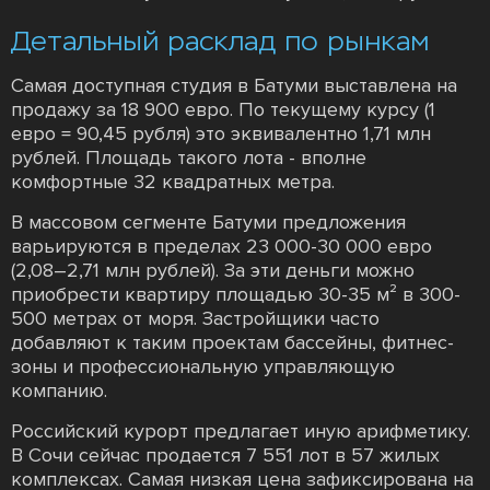
Детальный расклад по рынкам
Самая доступная студия в Батуми выставлена на
продажу за 18 900 евро. По текущему курсу (1
евро = 90,45 рубля) это эквивалентно 1,71 млн
рублей. Площадь такого лота - вполне
комфортные 32 квадратных метра.
В массовом сегменте Батуми предложения
варьируются в пределах 23 000-30 000 евро
(2,08–2,71 млн рублей). За эти деньги можно
приобрести квартиру площадью 30-35 м² в 300-
500 метрах от моря. Застройщики часто
добавляют к таким проектам бассейны, фитнес-
зоны и профессиональную управляющую
компанию.
Российский курорт предлагает иную арифметику.
В Сочи сейчас продается 7 551 лот в 57 жилых
комплексах. Самая низкая цена зафиксирована на