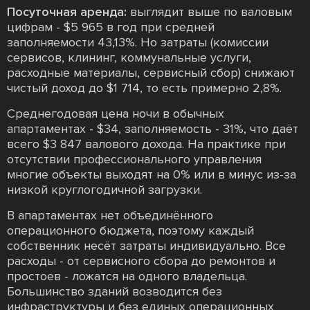
Посуточная аренда:
выглядит выше по валовым
цифрам - $5 965 в год при средней
заполняемости 43,13%. Но затраты (комиссии
сервисов, клининг, коммунальные услуги,
расходные материалы, сервисный сбор) снижают
чистый доход до $1 714, то есть примерно 2,8%.
Среднегодовая цена ночи в обычных
апартаментах - $34, заполняемость - 31%, что даёт
всего $3 847 валового дохода. На практике при
отсутствии профессионального управления
многие объекты выходят на 0% или в минус из-за
низкой круглогодичной загрузки.
В апартаментах нет объединённого
операционного бюджета, поэтому каждый
собственник несёт затраты индивидуально. Все
расходы - от сервисного сбора до ремонтов и
простоев - ложатся на одного владельца.
Большинство зданий возводится без
инфраструктуры и без единых операционных