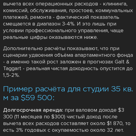
вычета всех операционных расходов - клининга,
комиссий, обслуживания, простоев, коммунальных
платежей, ремонта - фактический показатель
смещается в диапазон 3-4%. И это лишь при
условии профессионального управления, чаще
реальные цифры оказываются ниже.
Дополнительно расчёты показывают, что при
сценарии удвоения объёма апартаментного фонда
- а именно такой рост заложен в прогнозах Galt &
Taggart - реальная чистая доходность опустится до
1,5-2%.
Пример расчёта для студии 35 кв.
м за $59 500:
Долгосрочная аренда:
при валовом доходе $3
300 (11 месяцев по $300) чистый доход после
вычета всех расходов составляет около $1 870, то
есть 3% годовых с окупаемостью около 32 лет.