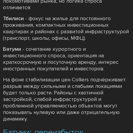
локомотивами рынка, но логика спроса
отличается:
Тбилиси
- фокус на жилье для постоянного
проживания, компактных инвестиционных
квартирах и районах с развитой инфраструктурой
(транспорт, школы, офисы, МФЦ).
Батуми
- сочетание курортного и
инвестиционного спроса, ориентация на
краткосрочную и посуточную аренду, интерес
иностранных покупателей и инвесторов.
На фоне стабилизации цен Colliers подчёркивает:
разрыв между сильными и слабыми локациями
будет только расти. Районы с хаотичной
застройкой, слабой инфраструктурой и
проблемной управляемостью объектов могут
показывать нулевую или даже отрицательную
динамику.
Батуми: переизбыток