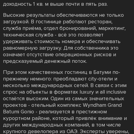
доходность 1 кв. м выше почти в пять раз.
Высокие результаты обеспечиваются не только
загрузкой. В гостинице работают ресторан,
служба приёма, отдел бронирований, маркетинг,
техническая служба - всё это позволяет
удерживать стоимость номера и обеспечивать
равномерную загрузку. Для собственника это
означает отсутствие операционных рисков и
предсказуемый денежный поток.
При этом качественных гостиниц в Батуми по-
прежнему немного: преобладают city-отели и
несколько международных сетей. В связи с этим
спрос на объекты в форматах luxury и all inclusive
остаётся высоким. Один из самых значительных
проектов - отельный комплекс Wyndham Grand
Batumi Gonio - реализуется в престижном
курортном районе, который привлёк внимание и
других международных компаний, в том числе
крупного девелопера из ОАЭ. Эксперты уверены,