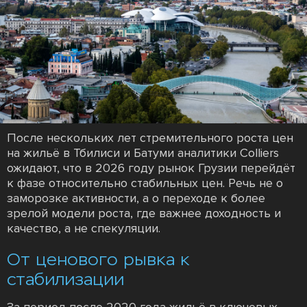
После нескольких лет стремительного роста цен
на жильё в Тбилиси и Батуми аналитики Colliers
ожидают, что в 2026 году рынок Грузии перейдёт
к фазе относительно стабильных цен. Речь не о
заморозке активности, а о переходе к более
зрелой модели роста, где важнее доходность и
качество, а не спекуляции.
От ценового рывка к
стабилизации
За период после 2020 года жильё в ключевых