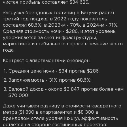
чистая прибыль составляет $34 629.
Загрузка брендовых гостиниц в Батуми растёт
третий год подряд: в 2022 году показатель
составлял 68,6%, в 2023-м - 70%, в 2024-м - 71%.
Средняя стоимость ночи - $286, и этот уровень
удерживается за счёт инфраструктуры,
маркетинга и стабильного спроса в течение всего
года.
Контраст с апартаментами очевиден:
Средняя цена ночи - $34 против $286;
Заполняемость - 31% против 68,6%;
Валовой доход - около $3 847 против более чем
$70 000.
Даже учитывая разницу в стоимости квадратного
метра ($1 890 в апартаментах и $8 300 в
брендовом отеле уровня luxury), эффективность
остаётся на стороне гостиничных проектов: