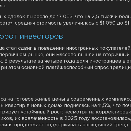
лн.
 сделок выросло до 17 053, что на 2,5 тысячи боль
ата»: средняя стоимость увеличилась с $1 050 до $1 1
ворот инвесторов
а стал сдвиг в поведении иностранных покупателей
 первичном рынке, они массово вышли на вторичный
. В результате за четыре года доля иностранцев в э
 При этом основной платёжеспособный спрос традиц
са на готовое жильё цены в современных комплекса
ь квартир в новых домах поднялась на 11,5%, что п
трирует устойчивый рост: несмотря на корректировк
иков, их вовлечённость в 2025 году восстановилась
раиля продолжает поддерживать восходящий тренд.