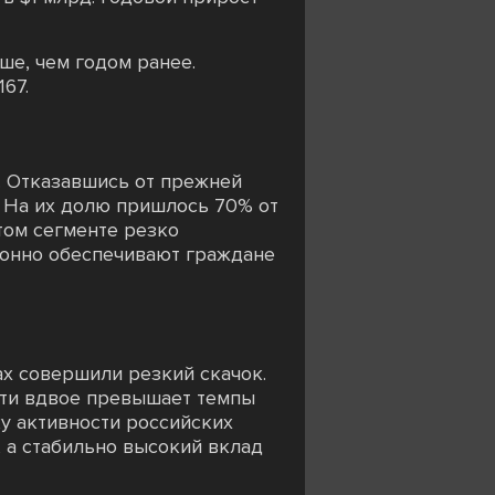
ше, чем годом ранее.
67.
. Отказавшись от прежней
. На их долю пришлось 70% от
том сегменте резко
ионно обеспечивают граждане
х совершили резкий скачок.
очти вдвое превышает темпы
у активности российских
, а стабильно высокий вклад