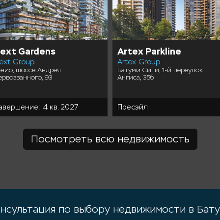
ext Gardens
Artex Parkline
ext Group
Artex Group
онио, шоссе Андрея
Батуми Сити, 1-й переулок
ервозванного, 93
Ангиса, 35б
авершение: 4 кв. 2027
Пресэйл
Посмотреть всю недвижимость
нсультация по выбору недвижимости в Бат