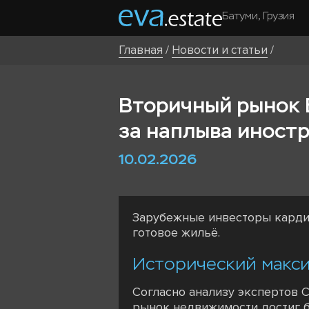
Батуми, Грузия
Главная
/
Новости и статьи
/
Вторичный рынок 
за наплыва иност
10.02.2026
Зарубежные инвесторы кардин
готовое жильё.
Исторический макс
Согласно анализу экспертов C
рынок недвижимости достиг б