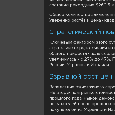
составил рекордные $260,5 м
Общее количество заключённых
Уверенно растёт и цена «квадр
Стратегический по
Ключевым фактором этого бум
стратегии сосредоточения на
общего прироста числа сделок
увеличилась - с 27% до 47%.
России, Украины и Израиля.
Взрывной рост цен
Вследствие ажиотажного спро
На вторичном рынке стоимост
прошлого года. Рынок демонс
покупателей после прошлых п
покупателей из Украины и Из