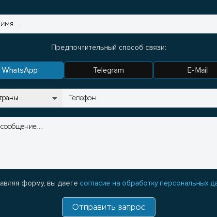
Предпочтительный способ связи:
WhatsApp
Telegram
E-Mail
авляя форму, вы даете
согласие на обработку персональных д
Отправить запрос