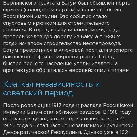
Берлинского трактата Батум был объявлен порто-
франко (свободным портом) и вошел в состав
Российской империи. Это событие стало
спусковым крючком для стремительного
развития. В город хлынули инвестиции, сюда
провели железную дорогу из Баку, а в 1880-х
годах началось строительство нефтепровода.
Батум превратился в ключевой порт для экспорта
бакинской нефти на мировой рынок. Город
быстро рос, его население увеличивалось, а
архитектура обогатилась европейскими стилями.
Краткая независимость и
советский период
После революции 1917 года и распада Российской
империи Батум стал яблоком раздора. В 1918 году
его заняли турки, затем - британские войска. С
1920 года он стал частью независимой Грузинской
Демократической Республики. Однако уже в 1921