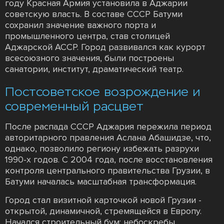
году Красная Армия установила в Аджарии
советскую власть. В составе СССР Батуми
сохранил значение важного порта и
промышленного центра, став столицей
Аджарской АССР. Город развивался как курорт
всесоюзного значения, были построены
санатории, институт, драматический театр.
Постсоветское возрождение и
современный расцвет
После распада СССР Аджария пережила период
авторитарного правления Аслана Абашидзе, что,
однако, позволило региону избежать разрухи
1990-х годов. С 2004 года, после восстановления
контроля центрального правительства Грузии, в
Батуми началась масштабная трансформация.
Город стал визитной карточкой новой Грузии -
открытой, динамичной, стремящейся в Европу.
Начался строительный бум: небоскребы,