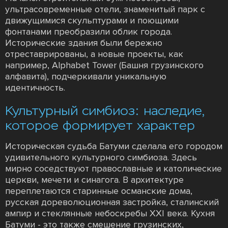
ультрасовременные отели, знаменитый парк с
движущимися скульптурами и поющими
фонтанами преобразили облик города.
Исторические здания были бережно
отреставрированы, а новые проекты, как
например, Alphabet Tower (Башня грузинского
алфавита), подчеркивали уникальную
идентичность.
Культурный симбиоз: наследие,
которое формирует характер
Историческая судьба Батуми сделала его городом
удивительного культурного симбиоза. Здесь
мирно соседствуют православные и католические
церкви, мечети и синагога. В архитектуре
переплетаются старинные османские дома,
русская дореволюционная застройка, сталинский
ампир и стеклянные небоскребы XXI века. Кухня
Батуми - это также смешение грузинских,