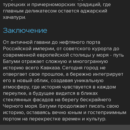
турецких и причерноморских традиций, где
главным деликатесом остается аджарский
хачапури.
Заключение
От античной гавани до нефтяного порта
Российской империи, от советского курорта до
современной европейской столицы у моря - путь
Батуми отражает сложную и многогранную
историю всего Кавказа. Сегодня город не
отвергает свое прошлое, а бережно интегрирует
его в новый облик, создавая уникальную
атмосферу, где история чувствуется в каждом
переулке, а будущее видится в бликах
стеклянных фасадов на берегу бескрайнего
Черного моря. Батуми продолжает писать свою
историю, оставаясь вечно юным и гостеприимным
портом на перекрестке времен и культур.