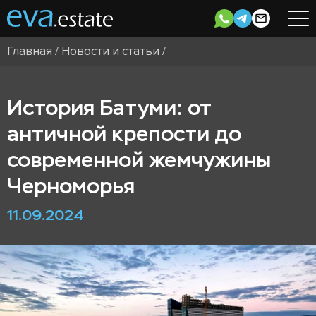
Главная
/
Новости и статьи
/
История Батуми: от
античной крепости до
современной жемчужины
Черноморья
11.09.2024