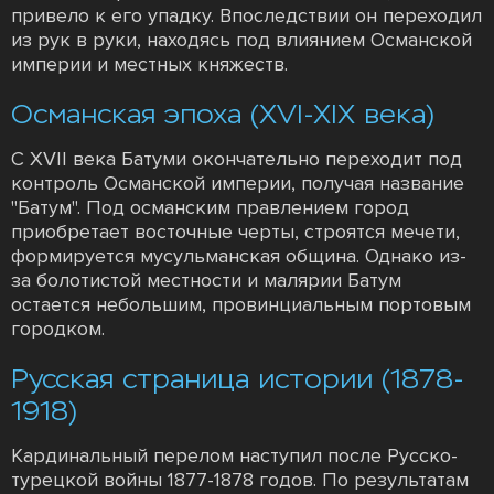
привело к его упадку. Впоследствии он переходил
из рук в руки, находясь под влиянием Османской
империи и местных княжеств.
Османская эпоха (XVI-XIX века)
С XVII века Батуми окончательно переходит под
контроль Османской империи, получая название
"Батум". Под османским правлением город
приобретает восточные черты, строятся мечети,
формируется мусульманская община. Однако из-
за болотистой местности и малярии Батум
остается небольшим, провинциальным портовым
городком.
Русская страница истории (1878-
1918)
Кардинальный перелом наступил после Русско-
турецкой войны 1877-1878 годов. По результатам