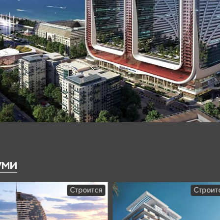
уми
Строится
Строит