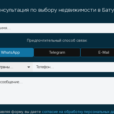
нсультация по выбору недвижимости в Бат
Предпочтительный способ связи:
WhatsApp
Telegram
E-Mail
авляя форму, вы даете
согласие на обработку персональных д