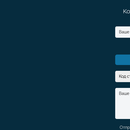
Ко
Отпр