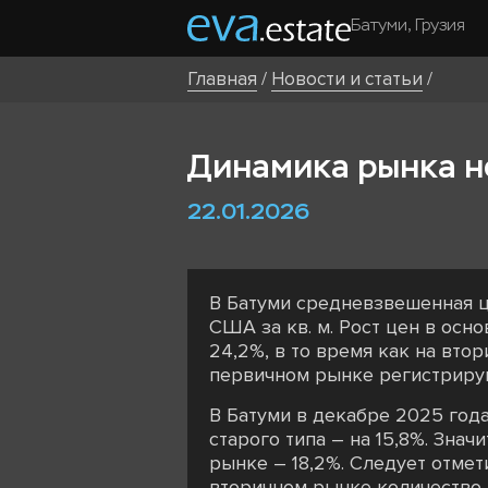
Батуми, Грузия
Главная
/
Новости и статьи
/
Динамика рынка н
22.01.2026
В Батуми средневзвешенная ц
США за кв. м. Рост цен в осн
24,2%, в то время как на вто
первичном рынке регистрирую
В Батуми в декабре 2025 года
старого типа – на 15,8%. Зна
рынке – 18,2%. Следует отмет
вторичном рынке количество 