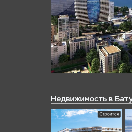
Недвижимость в Бат
Строится
Строится