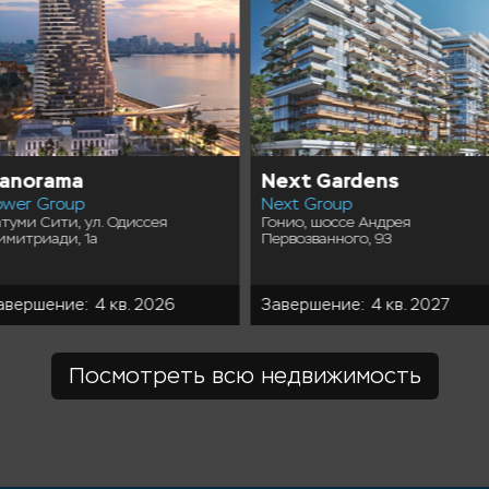
anorama
Next Gardens
ower Group
Next Group
атуми Сити, ул. Одиссея
Гонио, шоссе Андрея
имитриади, 1а
Первозванного, 93
авершение: 4 кв. 2026
Завершение: 4 кв. 2027
Посмотреть всю недвижимость