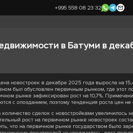
+995 558 08 23 32
едвижимости в Батуми в дека
ена новостроек в декабре 2025 года выросла на 15,
овном был обусловлен первичным рынком, где этот п
ричном рынке зафиксирован рост на 10,7%. Примечан
тся с опозданием, поэтому тенденция роста цен не
 количество сделок с новостройками увеличилось на
чительный рост на первичном рынке новостроек соста
ить, что на первичном рынке государством было зар
грузинских покупателей не увеличилось, рост полн