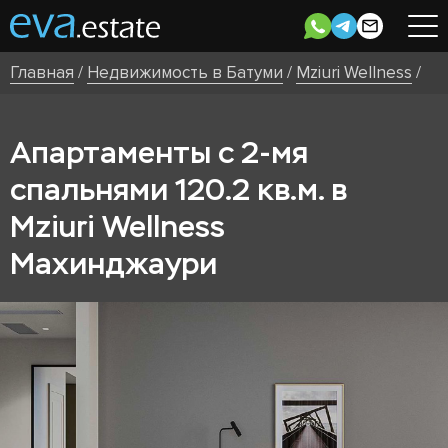
Главная
/
Недвижимость в Батуми
/
Mziuri Wellness
/
Апартаменты с 2-мя
спальнями 120.2 кв.м. в
Mziuri Wellness
Махинджаури