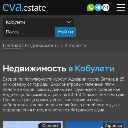
Кобулети
Найти
Главная
/
Недвижимость в Кобулети
Недвижимость
в Кобулети
Второй по популярности курорт Аджарии после Батуми, в 25
км к северу от города. 12-километровый галечный пляж
пологим входом, самый длинный на грузинском побережье.
Вода чище батумской, а цены на 30–50 % ниже, чем в Батуми.
Сосновые рощи прямо у моря, санатории и новая
набережная. Идеально для спокойного семейного отдыха,
оздоровления и тех, кто устал от батумского шума.
Строится
Строится