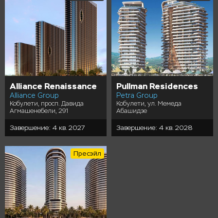
Alliance Renaissance
Pullman Residences
Alliance Group
Petra Group
Кобулети, просп. Давида
Кобулети, ул. Мемеда
Агмашенебели, 291
Абашидзе
Завершение: 4 кв. 2027
Завершение: 4 кв. 2028
Пресэйл