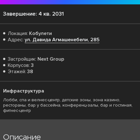
Завершение: 4 кв. 2031
Локация:
Кобулети
Адрес:
ул. Давида Агмашенебели, 285
Застройщик:
Next Group
Корпусов:
3
Этажей:
38
Инфраструктура
Лобби, спа и велнес-центр, детские зоны, зона казино,
рестораны, бар у бассейна, конференц-залы, бар и гостиная,
фитнес-центр
Описание