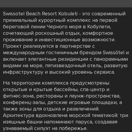
Swissotel Beach Resort Kobuleti - это современный
премиальный курортный комплекс на первой
береговой линии Черного моря в Кобулети,
сочетающий роскошный отдых, комфортное
проживание и инвестиционные возможности.
Проект реализуется в партнерстве с
международным гостиничным брендом Swissôtel и
включает элегантные резиденции с панорамными
видами на море, пятизвездочный отель, развитую
инфраструктуру и высокий уровень сервиса.
На территории комплекса предусмотрены
открытые и крытые бассейны, спа-центр и
фитнес-зона, рестораны и лаунж-пространства,
конференц-залы, детские игровые площадки, а
также зоны для отдыха и развлечений.
Архитектура вдохновлена морской тематикой: три
изящные башни напоминают паруса, создавая
узнаваемый силуэт на побережье.