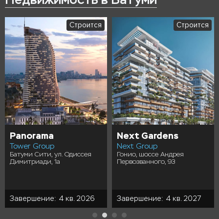
Строится
Строится
Panorama
Next Gardens
Tower Group
Next Group
Батуми Сити, ул. Одиссея
Гонио, шоссе Андрея
Димитриади, 1а
Первозванного, 93
Завершение: 4 кв. 2026
Завершение: 4 кв. 2027