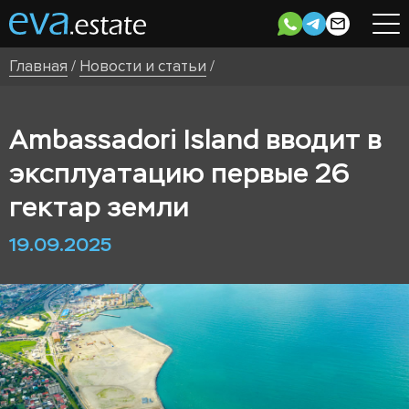
Главная
/
Новости и статьи
/
Ambassadori Island вводит в
эксплуатацию первые 26
гектар земли
19.09.2025