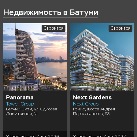
Недвижимость в Батуми
Строится
Строится
Panorama
Next Gardens
Tower Group
Next Group
Батуми Сити, ул. Одиссея
Гонио, шоссе Андрея
Димитриади, 1а
Первозванного, 93
Завершение: 4 кв. 2026
Завершение: 4 кв. 2027