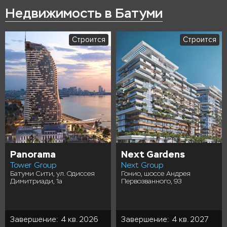
Недвижимость в Батуми
Строится
Строится
Panorama
Next Gardens
Tower Group
Next Group
Батуми Сити, ул. Одиссея
Гонио, шоссе Андрея
Димитриади, 1а
Первозванного, 93
Завершение: 4 кв. 2026
Завершение: 4 кв. 2027