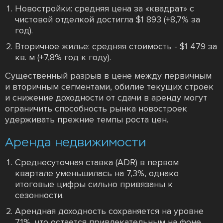
Новостройки: средняя цена за «квадрат» с
чистовой отделкой достигла $1 893 (+8,7% за
год).
Вторичное жилье: средняя стоимость - $1 479 за
кв. м (+7,8% год к году).
Существенный разрыв в цене между первичным
и вторичным сегментами, обилие текущих строек
и снижение доходности от сдачи в аренду могут
ограничить способность рынка новостроек
удерживать прежние темпы роста цен.
Аренда недвижимости
Среднесуточная ставка (ADR) в первом
квартале уменьшилась на 7,3%, однако
итоговые цифры сильно привязаны к
сезонности.
Арендная доходность сохраняется на уровне
7,1%, что остается привлекательным на фоне