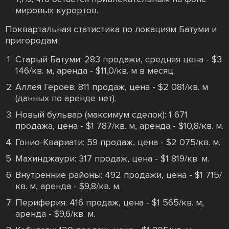
мировых курортов.
Поквартальная статистика по локациям Батуми и
пригородам:
Старый Батуми: 283 продажи, средняя цена - $3
146/кв. м, аренда - $11,0/кв. м в месяц.
Аллея Героев: 811 продаж, цена - $2 081/кв. м
(данных по аренде нет).
Новый бульвар (максимум сделок): 1 671
продажа, цена - $1 787/кв. м, аренда - $10,8/кв. м.
Гонио-Квариати: 59 продаж, цена - $2 075/кв. м.
Махинджаури: 317 продаж, цена - $1 819/кв. м.
Внутренние районы: 492 продажи, цена - $1 715/
кв. м, аренда - $9,8/кв. м.
Периферия: 416 продаж, цена - $1 565/кв. м,
аренда - $9,6/кв. м.