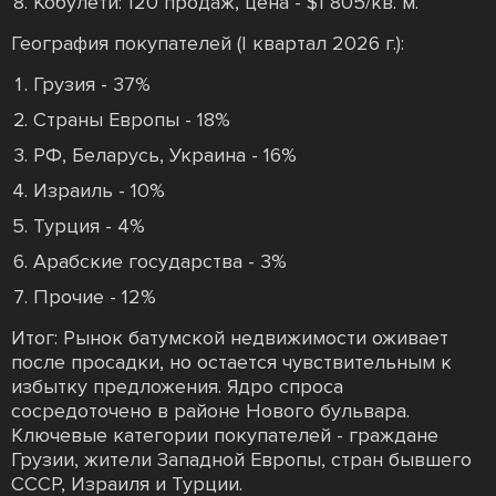
Кобулети: 120 продаж, цена - $1 805/кв. м.
География покупателей (I квартал 2026 г.):
Грузия - 37%
Страны Европы - 18%
РФ, Беларусь, Украина - 16%
Израиль - 10%
Турция - 4%
Арабские государства - 3%
Прочие - 12%
Итог: Рынок батумской недвижимости оживает
после просадки, но остается чувствительным к
избытку предложения. Ядро спроса
сосредоточено в районе Нового бульвара.
Ключевые категории покупателей - граждане
Грузии, жители Западной Европы, стран бывшего
СССР, Израиля и Турции.