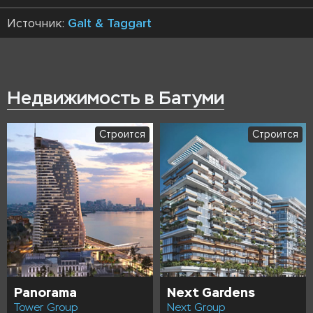
Источник:
Galt & Taggart
Недвижимость в Батуми
Строится
Строится
Panorama
Next Gardens
Tower Group
Next Group