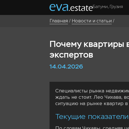
Батуми, Грузия
Главная
/
Новости и статьи
/
Почему квартиры в
экспертов
14.04.2026
Специалисты рынка недвижимо
ждать не стоит. Лео Чихава, 
ситуацию на рынке квартир в 
Текущие показатели
По словам Чихавы, средняя це