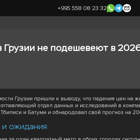
+995 558 08 23 32
 Грузии не подешевеют в 2026
сти Грузии пришли к выводу, что падения цен на 
возглавляющий отдел данных и исследований в компан
Тбилиси и Батуми и обнародовал свой прогноз на 20
 и ожидания
на за один квадратный метр в обоих городах сегодн