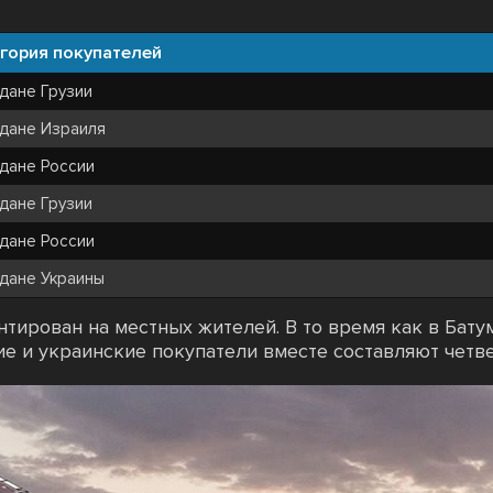
гория покупателей
дане Грузии
дане Израиля
дане России
дане Грузии
дане России
дане Украины
тирован на местных жителей. В то время как в Бату
е и украинские покупатели вместе составляют четве