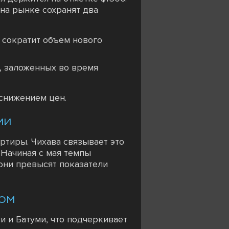
на рынке сохранят два
 сократит объем нового
, заложенных во время
 снижением цен.
ми
ртиры. Чихава связывает это
 Начиная с мая темпы
 они превысят показатели
том
 и Батуми, что подчеркивает