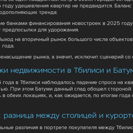
 году удешевления квартир не предвидится. Баланс 
модополняющих тренда:
ие банками финансирования новостроек в 2025 году
т предпосылки для удорожания.
ыход на вторичный рынок большого числа объектов
 года.
ренасыщение рынка, а значит, исключит сценарий со
жи недвижимости в Тбилиси и Бату
 года в Тбилиси наблюдалось падение спроса на ква
тью. При этом Батуми данный спад обошел стороной.
в обеих локациях, и, как ожидается, по итогам года
: разница между столицей и курор
ьные различия в портрете покупателя между Тбилиси