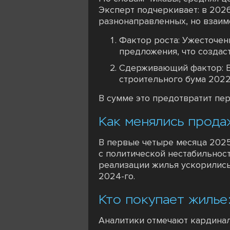
Эксперт подчеркивает: в 2026
разнонаправленных, но взаи
Фактор роста: Ужесточен
предложения, что создас
Сдерживающий фактор: В
строительного бума 2022
В сумме это предотвратит пе
Как менялись прода
В первые четыре месяца 2025
с политической нестабильнос
реализации жилья ускорились 
2024-го.
Кто покупает жилье
Аналитики отмечают кардинал