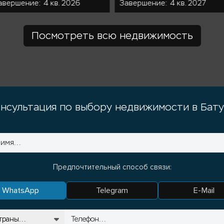
авершение: 4 кв. 2026
Завершение: 4 кв. 2027
Посмотреть всю недвижимость
нсультация по выбору недвижимости в Бат
Предпочтительный способ связи:
WhatsApp
Telegram
E-Mail