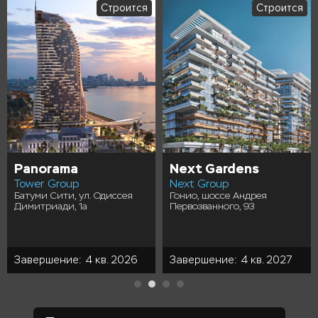
Строится
Строится
Panorama
Next Gardens
Tower Group
Next Group
Батуми Сити, ул. Одиссея
Гонио, шоссе Андрея
Димитриади, 1а
Первозванного, 93
Завершение: 4 кв. 2026
Завершение: 4 кв. 2027