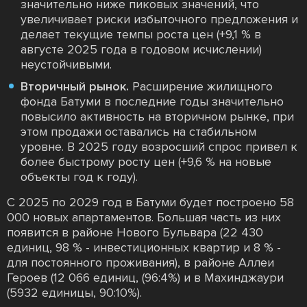
значительно ниже пиковых значений, что
увеличивает риски избыточного предложения и
делает текущие темпы роста цен (+9,1 % в
августе 2025 года в годовом исчислении)
неустойчивыми.
Вторичный рынок.
Расширение жилищного
фонда Батуми в последние годы значительно
повысило активность на вторичном рынке, при
этом продажи оставались на стабильном
уровне. В 2025 году возросший спрос привел к
более быстрому росту цен (+9,6 % на новые
объекты год к году).
С 2025 по 2029 год в Батуми будет построено 58
000 новых апартаментов. Большая часть из них
появится в районе Нового Бульвара (22 430
единиц, 98 % - инвестиционных квартир и 8 % -
для постоянного проживания), в районе Аллеи
Героев (12 066 единиц, (96:4%) и в Махинджаури
(5932 единицы, 90:10%).