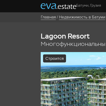
Батуми, Грузия
Главная
/
Недвижимость в Батуми
Lagoon Resort
Многофункциональный
Строится