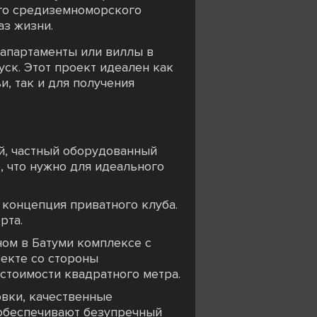
ого средиземноморского
аз жизни.
 апартаменты или виллы в
ск. Этот проект идеален как
и, так и для получения
ой, частный оборудованный
, что нужно для идеального
 концепция приватного клуба.
рта.
ом в Батуми комплексе с
ъекте со стороны
стоимости квадратного метра.
овки, качественные
обеспечивают безупречный