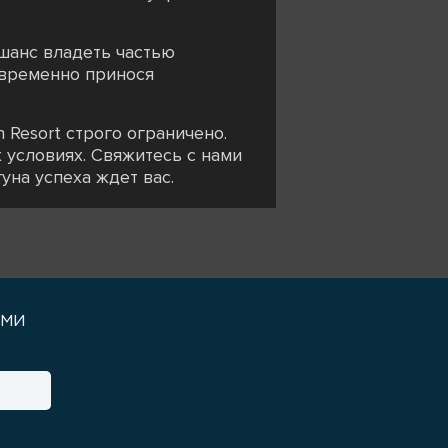
 шанс владеть частью
овременно принося
 Resort строго ограничено.
 условиях. Свяжитесь с нами
на успеха ждет вас.⁠
уми