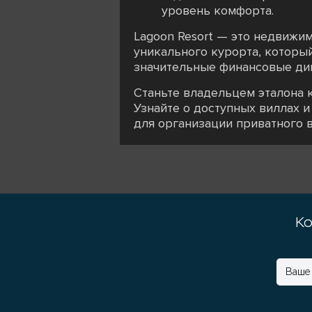
уровень комфорта.
Lagoon Resort — это недвижим
уникального курорта, который
значительные финансовые ди
Станьте владельцем эталона к
Узнайте о доступных виллах и
для организации приватного в
Ко