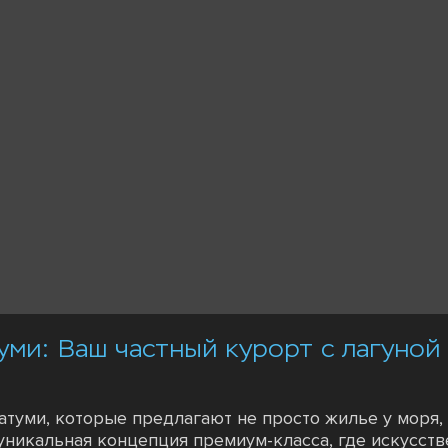
уми: Ваш частный курорт с лагуной
атуми, которые предлагают не просто жилье у моря,
 уникальная концепция премиум-класса, где искусст