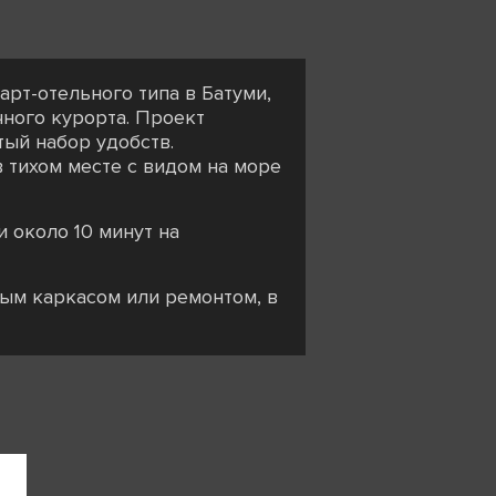
рт-отельного типа в Батуми,
ного курорта. Проект
тый набор удобств.
 тихом месте с видом на море
и около 10 минут на
елым каркасом или ремонтом, в