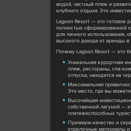
водой, частный пляж и разви
клубного отдыха. Это инвести
Lagoon Resort — это готовое
полностью сформированной ку
для личного использования, о
высокого дохода от аренды в с
Почему Lagoon Resort — это 
Уникальная курортная ин
пляж, рестораны, спа-ко
отпуска, находится на те
Максимальная приватност
Это место, где вы может
Высочайшая инвестицион
собственной лагуной — э
платежеспособных турист
Премиум-качество и серв
отделочные материалы и