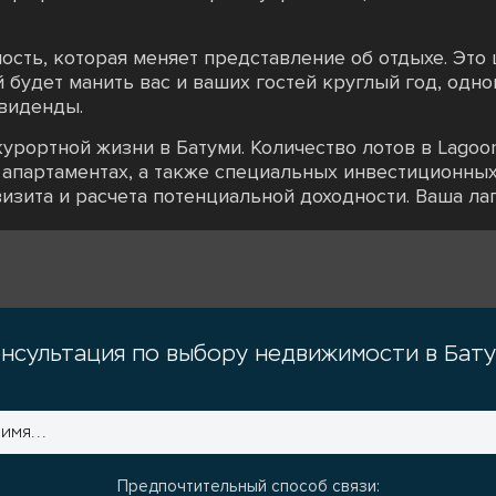
ость, которая меняет представление об отдыхе. Это
 будет манить вас и ваших гостей круглый год, одн
виденды.
урортной жизни в Батуми. Количество лотов в Lagoon
 апартаментах, а также специальных инвестиционных
изита и расчета потенциальной доходности. Ваша лагу
нсультация по выбору недвижимости в Бат
Предпочтительный способ связи: