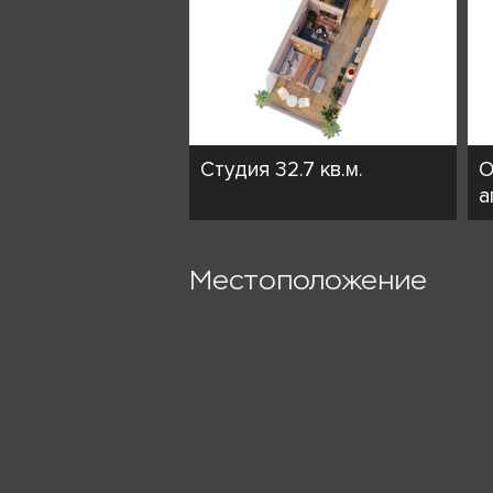
Студия 32.7 кв.м.
О
а
Местоположение