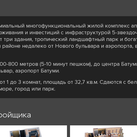
ремиальный многофункциональный жилой комплекс апа
живания и инвестиций с инфраструктурой 5-звездоч
т три здания, тропический ландшафтный парк и бога
районе недалеко от Нового бульвара и аэропорта, в
00-800 метров (5-10 минут пешком), до центра Батум
ьвар, аэропорт Батуми.
от 1 до 3 комнат, площадь от 32,7 кв.м. Сдаются с б
море, город или парк.
ройщика