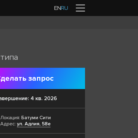
Контакты
EN
RU
 типа
делать запрос
авершение: 4 кв. 2026
Локация:
Батуми Сити
Адрес:
ул. Адлия, 58е