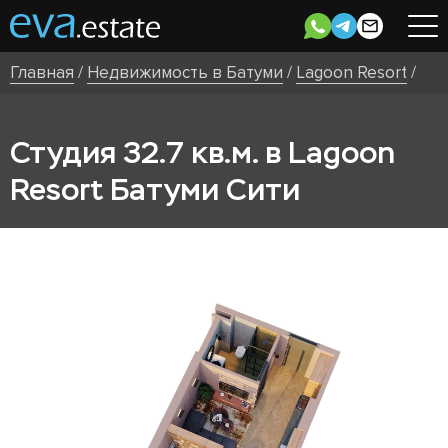
Главная
/
Недвижимость в Батуми
/
Lagoon Resort
/
Студия 32.7 кв.м. в Lagoon
Resort Батуми Сити