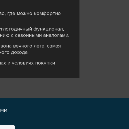
во, где можно комфортно
углогодичный функционал,
нию с сезонными аналогами.
зона вечного лета, самая
ого дохода.
нах и условиях покупки
уми