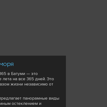
 моря
365 в Батуми — это
лета на все 365 дней. Это
разом жизни независимо от
 предлагает панорамные виды
амным остеклением и