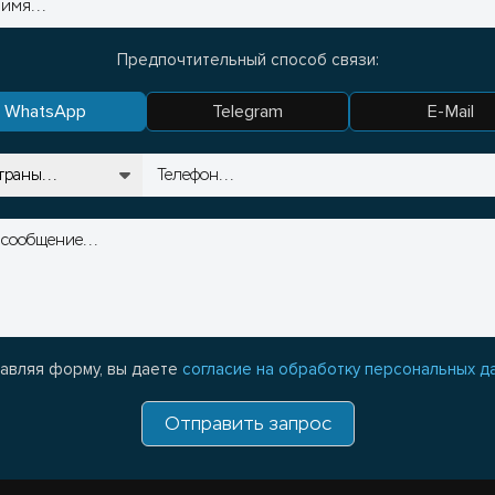
Предпочтительный способ связи:
WhatsApp
Telegram
E-Mail
авляя форму, вы даете
согласие на обработку персональных д
Отправить запрос