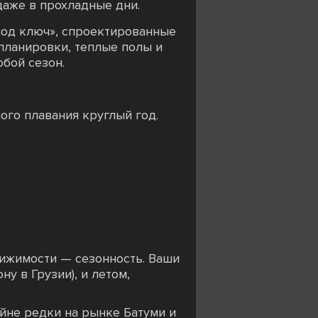
даже в прохладные дни.
под ключ», спроектированные
планировки, теплые полы и
бой сезон.
го плавания круглый год.
вижимости — сезонность. Ваши
у в Грузии), и летом,
йне редки на рынке Батуми и