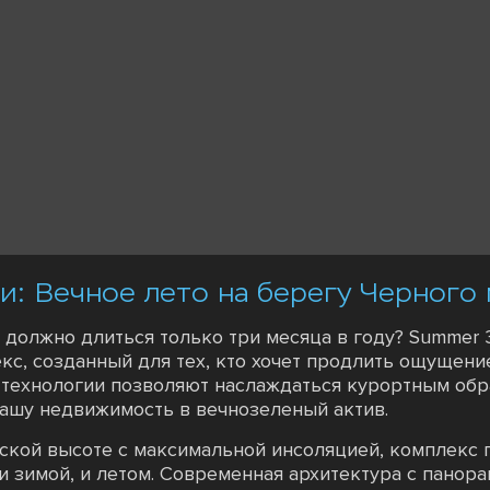
и: Вечное лето на берегу Черного
 должно длиться только три месяца в году? Summer 
, созданный для тех, кто хочет продлить ощущение 
и технологии позволяют наслаждаться курортным об
вашу недвижимость в вечнозеленый актив.
ской высоте с максимальной инсоляцией, комплекс
и зимой, и летом. Современная архитектура с панор