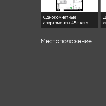
Однокомнатные
Д
апартаменты 45+ кв.м.
а
Местоположение