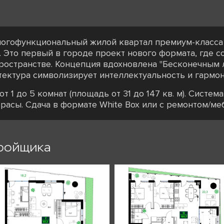
огофункциональный жилой квартал премиум-класса 
 Это первый в городе проект нового формата, где с
ространстве. Концепция вдохновлена "Бесконечным ле
итектура символизирует интеллектуальность и гармо
т 1 до 5 комнат (площадь от 31 до 147 кв. м). Систем
ррасы. Сдача в формате White Box или с ремонтом/ме
ройщика