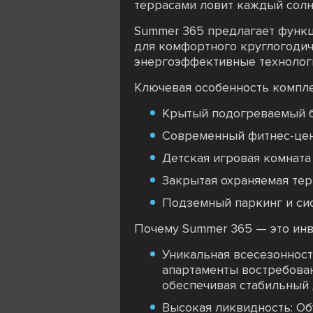
террасами ловит каждый солн
Summer 365 предлагает функц
для комфортного круглогодич
энергоэффективные технологи
Ключевая особенность компле
Крытый подогреваемый б
Современный фитнес-цент
Детская игровая комната
Закрытая охраняемая тер
Подземный паркинг и сис
Почему Summer 365 — это инв
Уникальная всесезонност
апартаменты востребован
обеспечивая стабильный 
Высокая ликвидность: Об