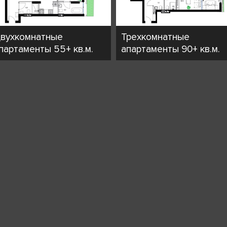
вухкомнатные
Трехкомнатные
партаменты 55+ кв.м.
апартаменты 90+ кв.м.