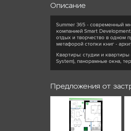
Описание
Summer 365 - современный мн
компанией Smart Development.
отдых и творчество в одном п
метафорой стопки книг - арх
Квартиры: студии и квартиры о
System), панорамные окна, те
Предложения от заст