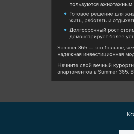
пользуются ажиотажным с
Готовое решение для жиз
жить, работать и отдыхат
Долгосрочный рост стои
демонстрирует более уст
Summer 365 — это больше, чем
надежная инвестиционная мод
Начните свой вечный курортны
апартаментов в Summer 365. В
Ко