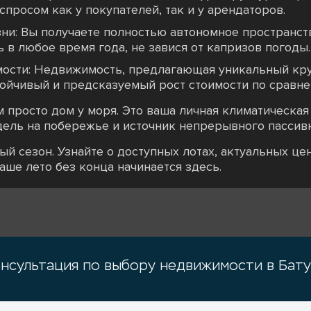
просом как у покупателей, так и у арендаторов.
ни: Вы получаете полностью автономное пространст
ь в любое время года, не завися от капризов погоды.
мости: Недвижимость, предлагающая уникальный кр
ойчивый и предсказуемый рост стоимости по сравне
 просто дом у моря. Это ваша личная климатическая 
ель на побережье и источник непрерывного пассивн
й сезон. Узнайте о доступных лотах, актуальных це
аше лето без конца начинается здесь.
нсультация по выбору недвижимости в Бат