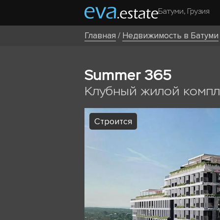
Батуми, Грузия
Главная
/
Недвижимость в Батуми
Summer 365
Клубный жилой компл
Строится