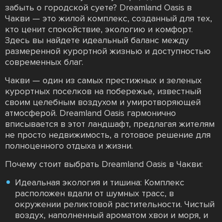
забыть о городской суете? Dreamland Oasis в
Чакви — это жилой комплекс, созданный для тех,
кто ценит спокойствие, экологию и комфорт.
Здесь вы найдете идеальный баланс между
размеренной курортной жизнью и доступностью
современных благ.
Чакви — один из самых престижных и зеленых
курортных поселков на побережье, известный
своим целебным воздухом и умиротворяющей
атмосферой. Dreamland Oasis гармонично
вписывается в этот ландшафт, предлагая жителям
не просто недвижимость, а готовое решение для
полноценного отдыха и жизни.
Почему стоит выбрать Dreamland Oasis в Чакви:
Идеальная экология и тишина: Комплекс
расположен вдали от шумных трасс, в
окружении реликтовой растительности. Чистый
воздух, наполненный ароматом хвои и моря, и