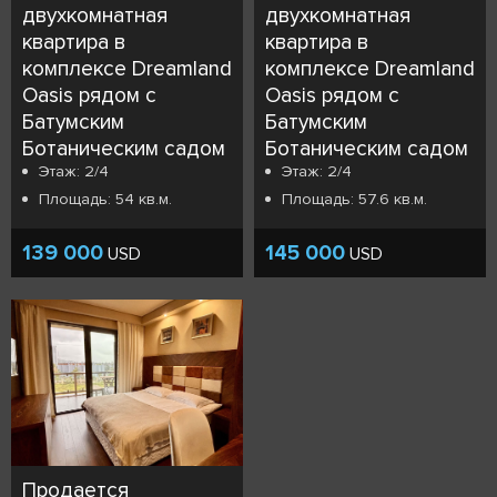
двухкомнатная
двухкомнатная
квартира в
квартира в
комплексе Dreamland
комплексе Dreamland
Oasis рядом с
Oasis рядом с
Батумским
Батумским
Ботаническим садом
Ботаническим садом
Этаж: 2/4
Этаж: 2/4
Площадь: 54 кв.м.
Площадь: 57.6 кв.м.
139 000
145 000
USD
USD
Продается