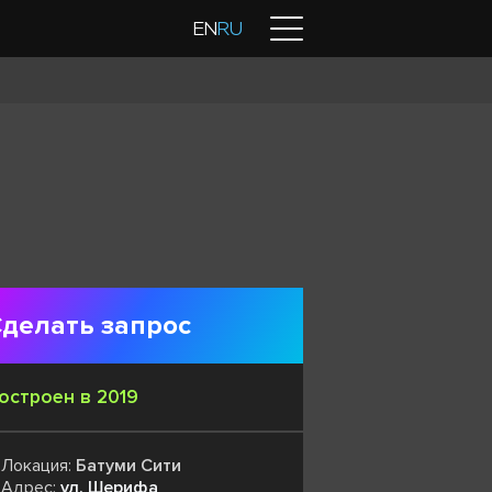
Контакты
EN
RU
делать запрос
остроен в 2019
Локация:
Батуми Сити
Адрес:
ул. Шерифа