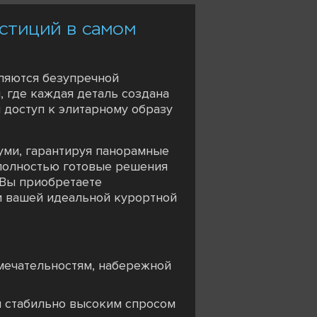
естиций в самом
ляются безупречной
, где каждая деталь создана
 доступ к элитарному образу
туми, гарантируя панорамные
 полностью готовые решения
 Вы приобретаете
ли вашей идеальной курортной
мечательностям, набережной
я стабильно высоким спросом