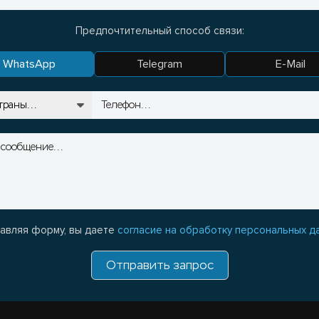
Предпочтительный способ связи:
WhatsApp
Telegram
E-Mail
авляя форму, вы даете
согласие на обработку персональных д
Отправить запрос