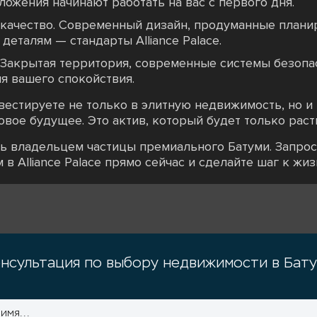
ложения начинают работать на вас с первого дня.
 качество. Современный дизайн, продуманные плани
деталям — стандарты Alliance Palace.
 Закрытая территория, современные системы безопас
я вашего спокойствия.
инвестируете не только в элитную недвижимость, но 
овое будущее. Это актив, который будет только расти
ть владельцем частицы премиального Батуми. Запро
в Alliance Palace прямо сейчас и сделайте шаг к жиз
нсультация по выбору недвижимости в Бат