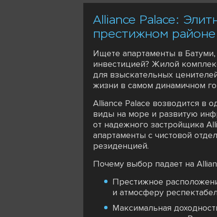
Alliance Palace: Эл
престижном районе
Ищете апартаменты в Батуми,
инвестицией? Жилой комплекс 
для взыскательных ценителей.
жизни в самом динамичном г
Alliance Palace возводится в
виды на море и развитую инф
от надежного застройщика All
апартаменты с чистовой отдел
резиденцией.
Почему выбор падает на Allian
Престижное расположени
и атмосферу респектабель
Максимальная доходност