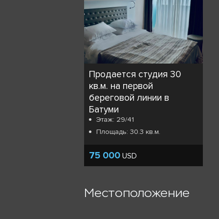
Продается студия 30
кв.м. на первой
береговой линии в
Батуми
Этаж: 29/41
Площадь: 30.3 кв.м.
75 000
USD
Местоположение