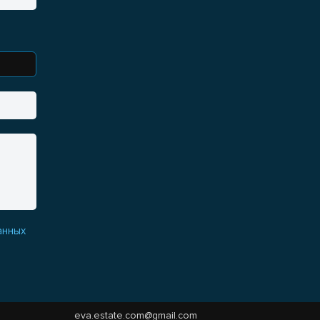
анных
eva.estate.com@gmail.com