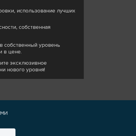
ровки, использование лучших
ности, собственная
и в собственный уровень
 в цене.
сите эксклюзивное
ни нового уровня!
уми