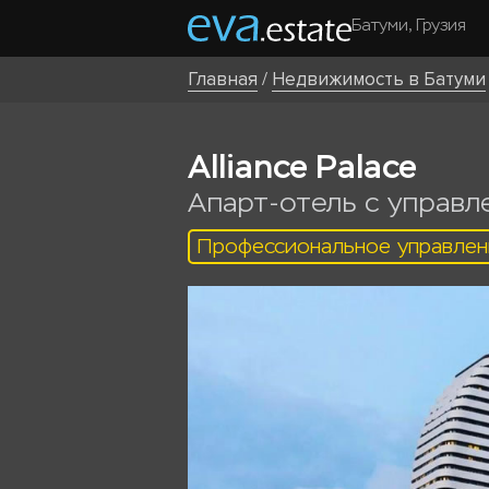
Батуми, Грузия
Главная
/
Недвижимость в Батуми
Alliance Palace
Апарт-отель с управле
Профессиональное управлен