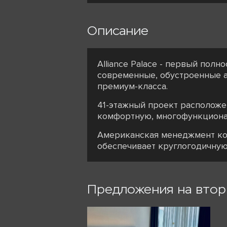
Описание
Alliance Palace - первый по
современные, обустроенные ап
премиум-класса.
41-этажный проект расположен
комфортную, многофункционал
Американская менеджмент ком
обеспечивает круглогодичную
Предложения на вто