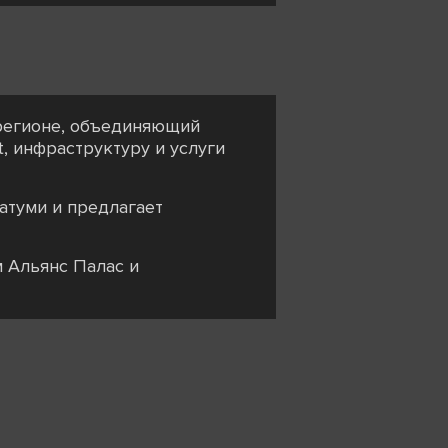
 регионе, объединяющий
, инфраструктуру и услуги
атуми и предлагает
м Альянс Палас и