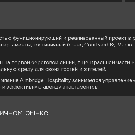
лностью функционирующий и реализованный проект в
артаменты, гостиничный бренд Courtyard By Marriott
 на первой береговой линии, в центральной части Б
ьную среду для своих гостей и жителей.
пания Aimbridge Hospitality занимается управление
 и эффективную аренду апартаментов.
ричном рынке