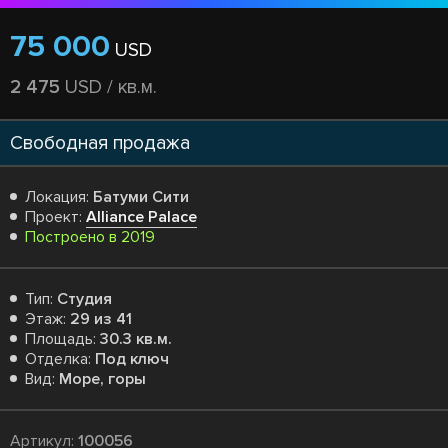
75 000
USD
2 475
USD / кв.м.
Свободная продажа
Локация:
Батуми Сити
Проект:
Alliance Palace
Построено в 2019
Тип:
Студия
Этаж:
29 из 41
Площадь:
30.3 кв.м.
Отделка:
Под ключ
Вид:
Море, горы
Артикул:
100056