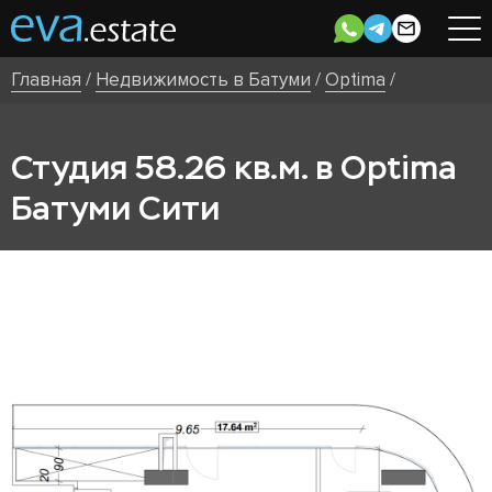
Главная
/
Недвижимость в Батуми
/
Optima
/
Студия 58.26 кв.м. в Optima
Батуми Сити