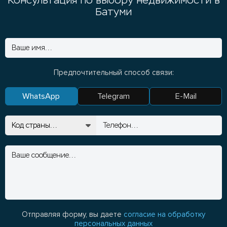
Консультация по выбору недвижимости в
Батуми
Предпочтительный способ связи:
WhatsApp
Telegram
E-Mail
Отправляя форму, вы даете
согласие на обработку
персональных данных