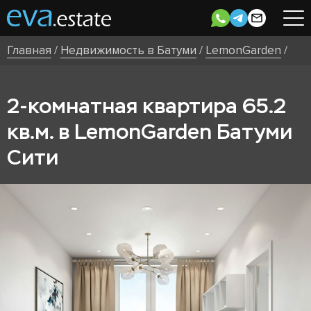
Главная
/
Недвижимость в Батуми
/
LemonGarden
/
2-комнатная квартира 65.2
кв.м. в LemonGarden Батуми
Сити