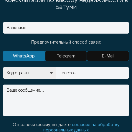
Консультация по выбору недвижимости в
Батуми
Предпочтительный способ связи:
WhatsApp
Telegram
E-Mail
Отправляя форму, вы даете
согласие на обработку
персональных данных