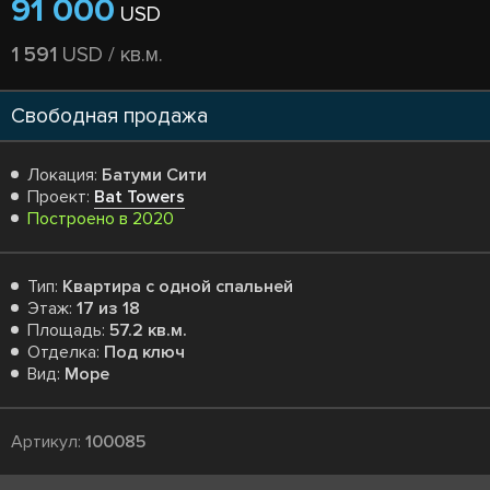
91 000
USD
1 591
USD / кв.м.
Свободная продажа
Локация:
Батуми Сити
Проект:
Bat Towers
Построено в 2020
Тип:
Квартира с одной спальней
Этаж:
17 из 18
Площадь:
57.2 кв.м.
Отделка:
Под ключ
Вид:
Море
Артикул:
100085