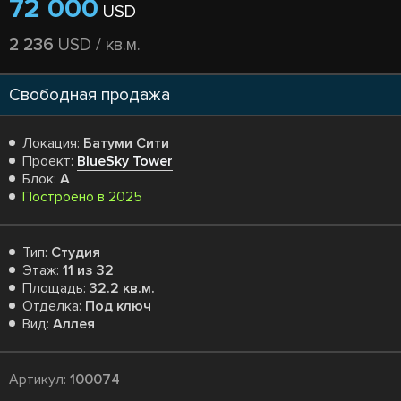
72 000
USD
2 236
USD / кв.м.
Свободная продажа
Локация:
Батуми Сити
Проект:
BlueSky Tower
Блок:
A
Построено в 2025
Тип:
Студия
Этаж:
11 из 32
Площадь:
32.2 кв.м.
Отделка:
Под ключ
Вид:
Аллея
Артикул:
100074