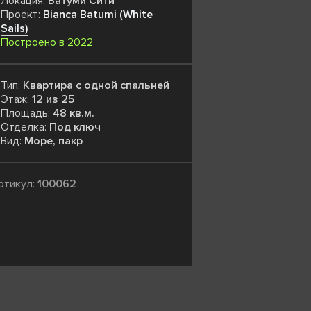
Локация:
Батуми Сити
Проект:
Bianca Batumi (White
Sails)
Построено в 2022
Тип:
Квартира с одной спальней
Этаж:
12 из 25
Площадь:
48 кв.м.
Отделка:
Под ключ
Вид:
Море, пакр
ртикул:
100062