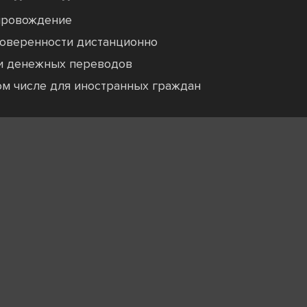
провождение
оверенности дистанционно
и денежных переводов
том числе для иностранных граждан