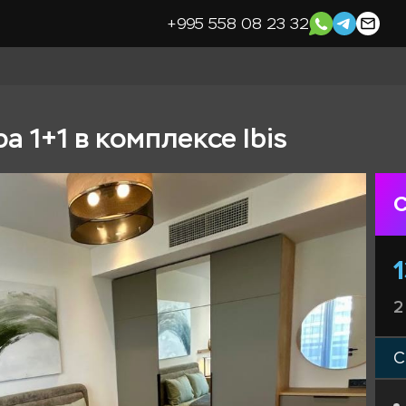
+995 558 08 23 32
 1+1 в комплексе Ibis
С
2
С