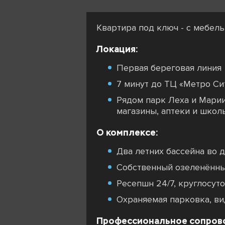
Квартира под ключ - с мебель
Локация:
Первая береговая линия
7 минут до ТЦ «Метро Си
Рядом парк Леха и Марии
магазины, аптеки и школ
О комплексе:
Два летних бассейна во 
Собственный озеленённы
Ресепшн 24/7, круглосут
Охраняемая парковка, в
Профессиональное сопров