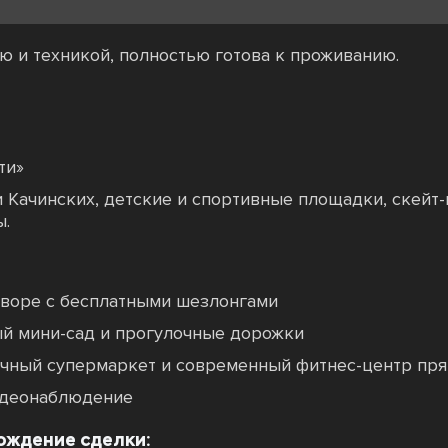
ю и техникой, полностью готова к проживанию.
ти»
 Качинских, детские и спортивные площадки, скейт-
ы.
дворе с бесплатными шезлонгами
й мини-сад и прогулочные дорожки
очный супермаркет и современный фитнес-центр пря
идеонаблюдение
ождение сделки: