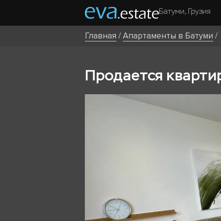
Батуми, Грузия
Главная
/
Апартаменты в Батуми
/
Продается квартира