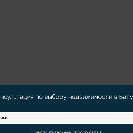
нсультация по выбору недвижимости в Бат
Предпочтительный способ связи: