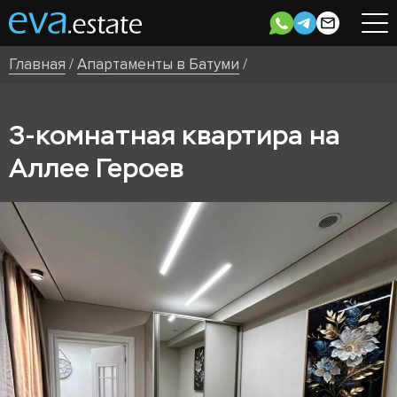
Главная
/
Апартаменты в Батуми
/
3-комнатная квартира на
Аллее Героев