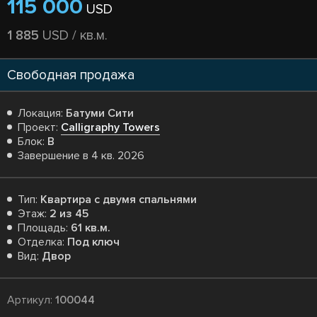
115 000
USD
1 885
USD / кв.м.
Свободная продажа
Локация:
Батуми Сити
Проект:
Calligraphy Towers
Блок:
B
Завершение в 4 кв. 2026
Тип:
Квартира с двумя спальнями
Этаж:
2 из 45
Площадь:
61 кв.м.
Отделка:
Под ключ
Вид:
Двор
Артикул:
100044