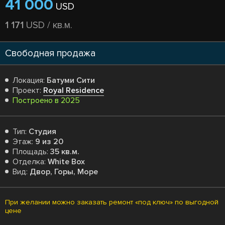
41 000
USD
1 171
USD / кв.м.
Свободная продажа
Локация:
Батуми Сити
Проект:
Royal Residence
Построено в 2025
Тип:
Студия
Этаж:
9 из 20
Площадь:
35 кв.м.
Отделка:
White Box
Вид:
Двор, Горы, Море
При желании можно заказать ремонт «под ключ» по выгодной
цене