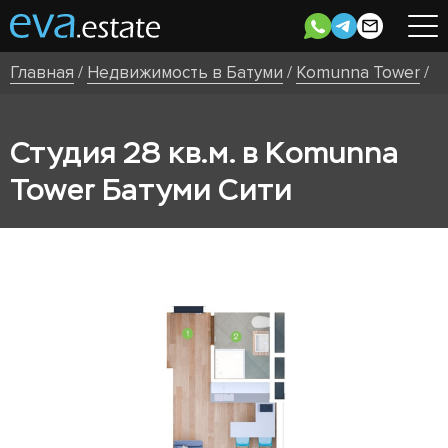
Главная
/
Недвижимость в Батуми
/
Komunna Tower
/
Студия 28 кв.м. в Komunna
Tower Батуми Сити