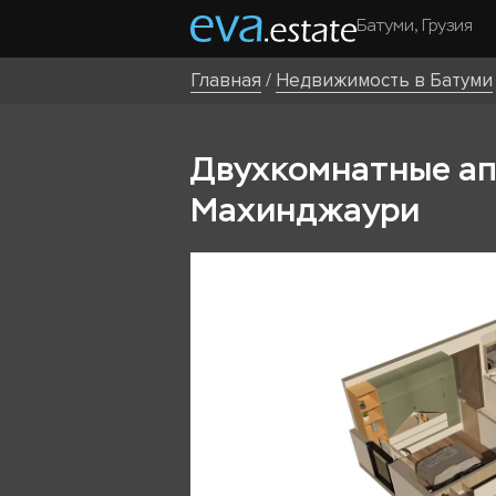
Батуми, Грузия
Главная
/
Недвижимость в Батуми
Двухкомнатные апа
Махинджаури