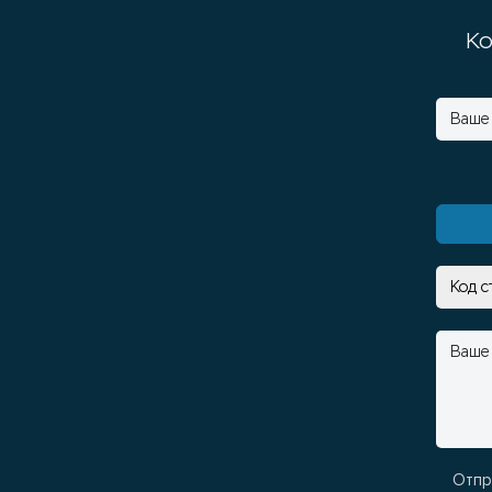
Ко
Отпр