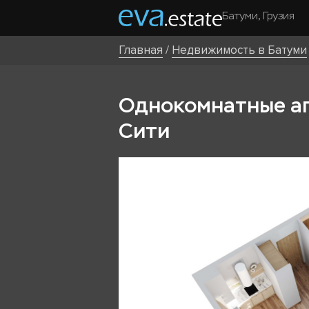
Батуми, Грузия
Главная
/
Недвижимость в Батуми
Однокомнатные ап
Сити