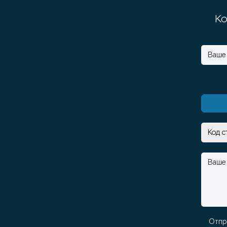
Ко
Отпр