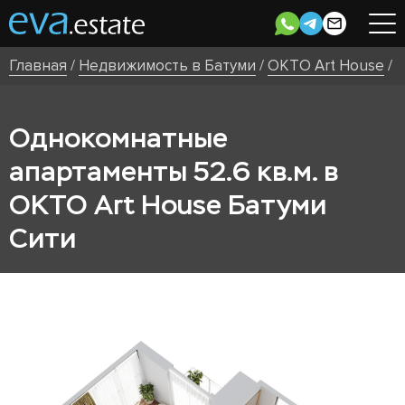
Главная
/
Недвижимость в Батуми
/
OKTO Art House
/
Однокомнатные
апартаменты 52.6 кв.м. в
OKTO Art House Батуми
Сити