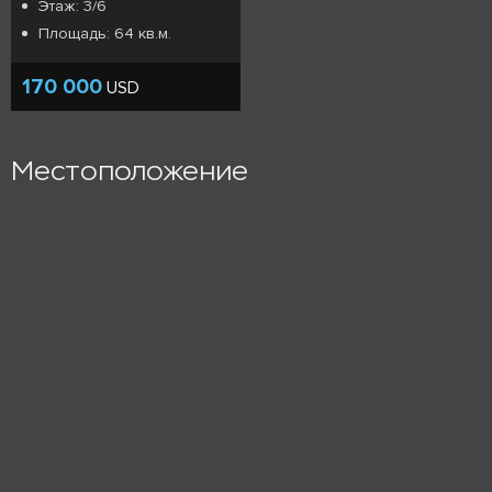
Этаж: 3/6
Площадь: 64 кв.м.
170 000
USD
Местоположение