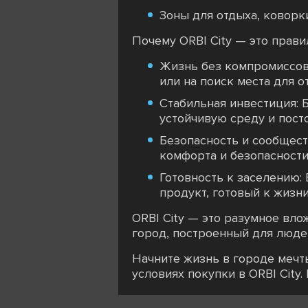
Зоны для отдыха, коворк
Почему ORBI City — это прав
Жизнь без компромиссов:
или на поиск места для о
Стабильная инвестиция:
устойчивую среду и посто
Безопасность и сообщест
комфорта и безопасности
Готовность к заселению:
продукт, готовый к жизни
ORBI City — это разумное вло
город, построенный для люде
Начните жизнь в городе мечты
условиях покупки в ORBI City