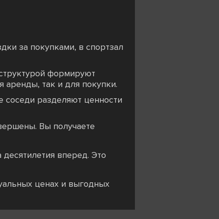
дки за покупками, в спортзал
аструктурой формируют
 аренды, так и для покупки.
де соседи разделяют ценности
авершены. Вы получаете
а десятилетия вперед. Это
туальных ценах и выгодных