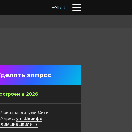
Контакты
EN
RU
делать запрос
остроен в 2026
Локация:
Батуми Сити
Адрес:
ул. Шерифа
Химшиашвили, 7