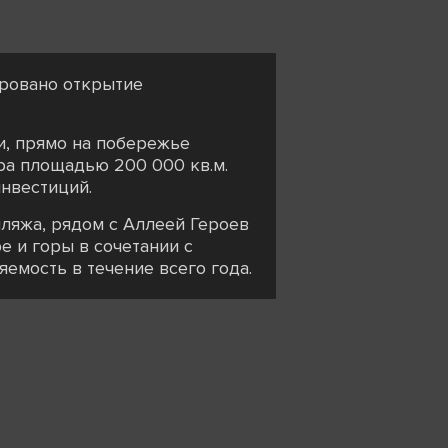
ировано открытие
и, прямо на побережье
ра площадью 200 000 кв.м.
инвестиций.
пляжа, рядом с Аллеей Героев
 и горы в сочетании с
емость в течение всего года.