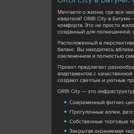
Мечтаете о жизни, где все не
квартала? ORBI City в Батум
комфорта. Это не просто жил
созданный для полноценной, 
Расположенный в перспективн
баланс. Вы находитесь вблизи
озелененном и полностью сам
Проект предлагает разнообр
апартаментов с качественной
создают светлые и уютные пр
ORBI City — это инфраструктур
Современный фитнес-цент
Прогулочные аллеи, детс
Собственные торговые па
Закрытая охраняемая те