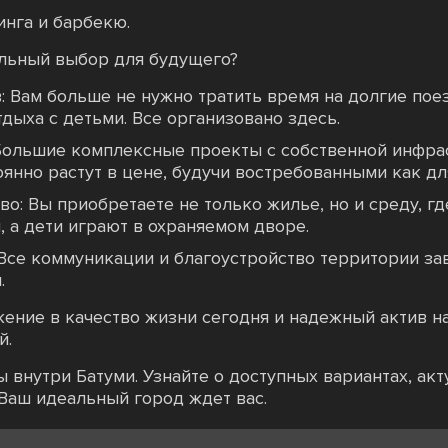
инга и барбекю.
ильный выбор для будущего?
 Вам больше не нужно тратить время на долгие поез
тдыха с детьми. Все организовано здесь.
 Большие комплексные проекты с собственной инфр
янно растут в цене, будучи востребованными как для
во: Вы приобретаете не только жилье, но и среду, г
, а дети играют в охраняемом дворе.
 Все коммуникации и благоустройство территории з
.
жение в качество жизни сегодня и надежный актив н
й.
 внутри Батуми. Узнайте о доступных вариантах, ак
. Ваш идеальный город ждет вас.