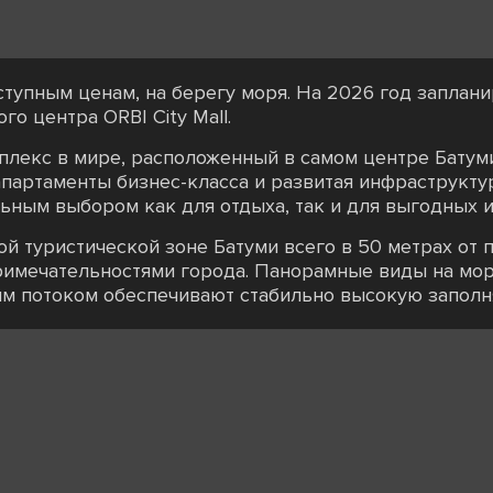
тупным ценам, на берегу моря. На 2026 год заплан
о центра ORBI City Mall.
лекс в мире, расположенный в самом центре Батум
партаменты бизнес-класса и развитая инфраструкту
льным выбором как для отдыха, так и для выгодных 
й туристической зоне Батуми всего в 50 метрах от 
имечательностями города. Панорамные виды на море
м потоком обеспечивают стабильно высокую заполня