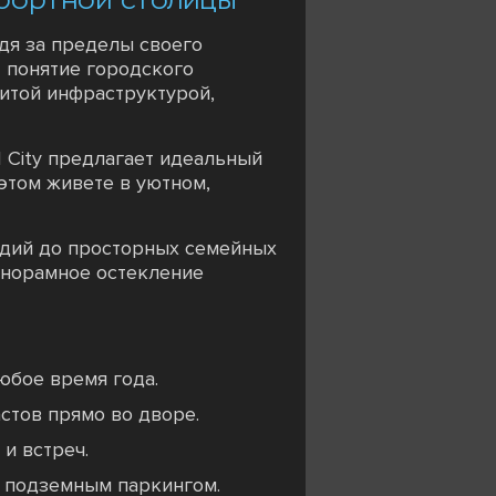
одя за пределы своего
т понятие городского
итой инфраструктурой,
 City предлагает идеальный
 этом живете в уютном,
дий до просторных семейных
анорамное остекление
юбое время года.
стов прямо во дворе.
и встреч.
 подземным паркингом.