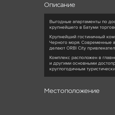
Описание
Выгодные апартаменты по дос
крупнейшего в Батуми торговог
Крупнейший гостиничный комп
Черного моря. Современные а
делают ORBI City привлекате
Комплекс расположен в главно
и другими основными достопр
круглогодичным туристически
Местоположение