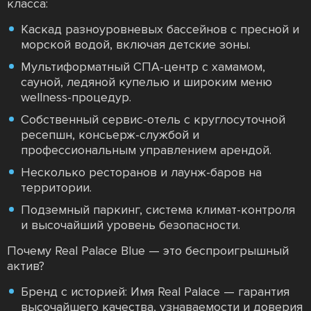
класса:
Каскад разноуровневых бассейнов с пресной и
морской водой, включая детские зоны.
Мультиформатный СПА-центр с хамамом,
сауной, ледяной купелью и широким меню
wellness-процедур.
Собственный сервис-отель с круглосуточной
ресепшн, консьерж-службой и
профессиональным управлением арендой.
Несколько ресторанов и лаунж-баров на
территории.
Подземный паркинг, система климат-контроля
и высочайший уровень безопасности.
Почему Real Palace Blue — это беспроигрышный
актив?
Бренд с историей: Имя Real Palace — гарантия
высочайшего качества, узнаваемости и доверия