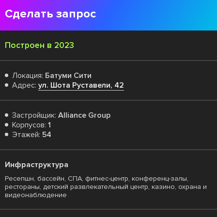
Сделать запрос
Построен в 2023
Локация:
Батуми Сити
Адрес:
ул. Шота Руставели, 42
Застройщик:
Alliance Group
Корпусов:
1
Этажей:
54
Инфраструктура
Ресепшн, бассейн, СПА, фитнес-центр, конференц-залы,
рестораны, детский развлекательный центр, казино, охрана и
видеонаблюдение