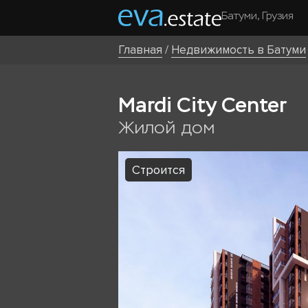
Батуми, Грузия
Главная
/
Недвижимость в Батуми
Mardi City Center
Жилой дом
Строится