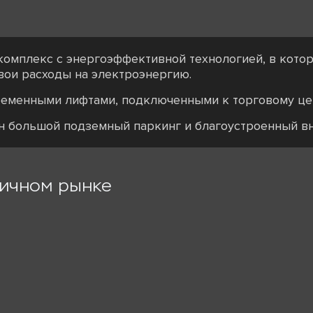
комплекс с энергоэффективной технологией, в кот
вои расходы на электроэнергию.
ременными лифтами, подключенными к торговому це
н большой подземный паркинг и благоустроенный вн
ричном рынке