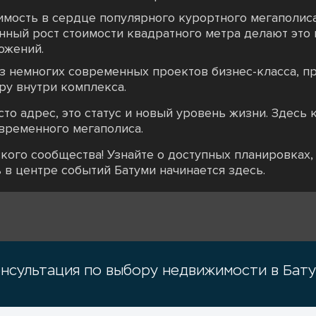
мость в сердце популярного курортного мегаполиса
янный рост стоимости квадратного метра делают эт
ожений.
из немногих современных проектов бизнес-класса,
ру внутри комплекса.
росто адрес, это статус и новый уровень жизни. Здес
временного мегаполиса.
кого сообщества! Узнайте о доступных планировках,
 в центре событий Батуми начинается здесь.
нсультация по выбору недвижимости в Бат