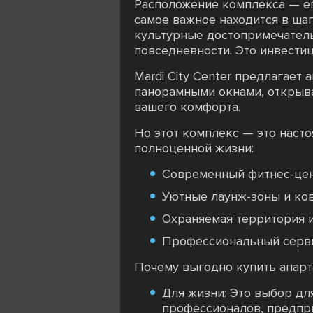
Расположение комплекса — ег
самое важное находится в ша
культурные достопримечатель
повседневности. Это инвести
Mardi City Center предлагает
панорамными окнами, открыв
вашего комфорта.
Но этот комплекс — это насто
полноценной жизни:
Современный фитнес-цен
Уютные лаунж-зоны и ков
Охраняемая территория и
Профессиональный серви
Почему выгодно купить апарта
Для жизни: Это выбор дл
профессионалов, предпр