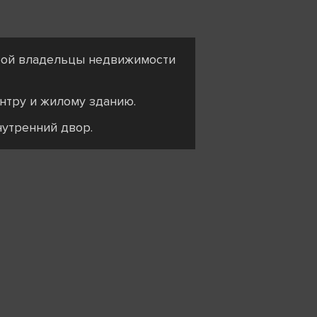
орой владельцы недвижимости
нтру и жилому зданию.
утренний двор.