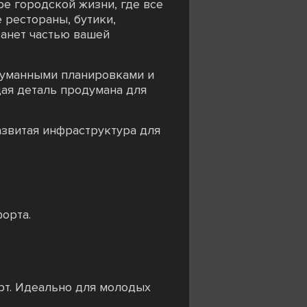
е городской жизни, где все
 рестораны, бутики,
танет частью вашей
одуманными планировками и
ая деталь продумана для
азвитая инфраструктура для
орта.
орт. Идеально для молодых