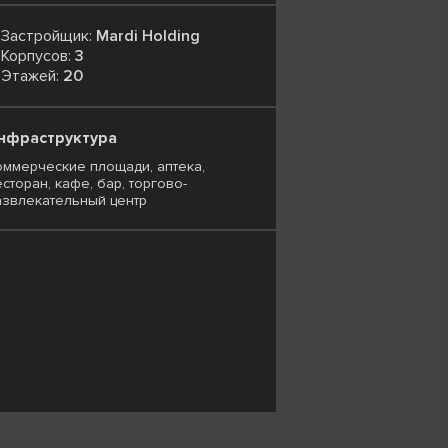
Застройщик:
Mardi Holding
Корпусов:
3
Этажей:
20
нфраструктура
оммерческие площади, аптека,
сторан, кафе, бар, торгово-
азвлекательный центр