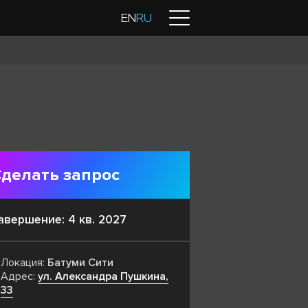
Контакты
EN
RU
делать запрос
авершение: 4 кв. 2027
Локация:
Батуми Сити
Адрес:
ул. Александра Пушкина,
33