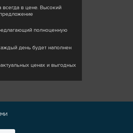
 всегда в цене. Высокий
о предложение
 предлагающий полноценную
ь каждый день будет наполнен
 актуальных ценах и выгодных
уми