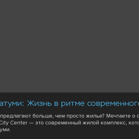
 Батуми: Жизнь в ритме современно
предлагают больше, чем просто жилье? Мечтаете о 
 City Center — это современный жилой комплекс, ко
уми.