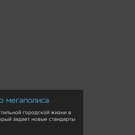
го мегаполиса
стильной городской жизни в
торый задает новые стандарты