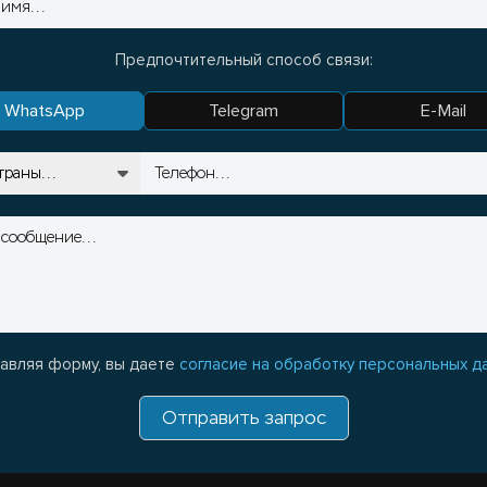
Предпочтительный способ связи:
WhatsApp
Telegram
E-Mail
авляя форму, вы даете
согласие на обработку персональных д
Отправить запрос