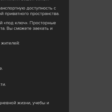
ранспортную доступность с
й приватного пространства.
й «под ключ». Просторные
а. Вы сможете заехать и
 жителей:
е.
ти.
дневной жизни, учебы и