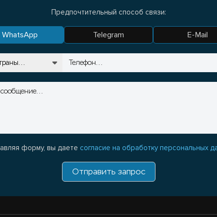
Предпочтительный способ связи:
WhatsApp
Telegram
E-Mail
авляя форму, вы даете
согласие на обработку персональных д
Отправить запрос