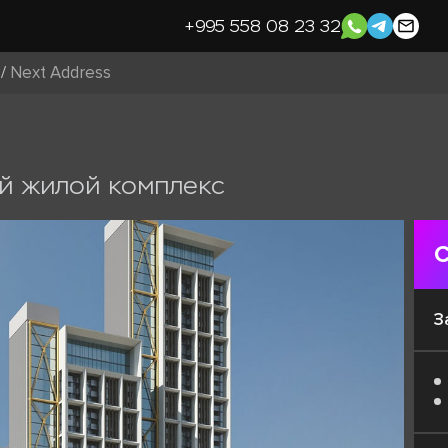
+995 558 08 23 32
/
Next Address
й жилой комплекс
С
З