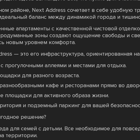
ом районе, Next Address сочетает в себе удобную т
идеальный баланс между динамикой города и тишино
нные апартаменты с качественной чистовой отделко
продуманные зоны создают ощущение свободы и свет
ясь новым уровнем комфорта.
dress — это его инфраструктура, ориентированная на
с прогулочными аллеями и местами для отдыха.
ощадки для разного возраста.
разнообразными кафе и ресторанами прямо во двор
е площадки для активного образа жизни.
ритория и подземный паркинг для вашей безопаснос
ыгодное решение?
еда для семей с детьми. Все необходимое для повсе
на территории.