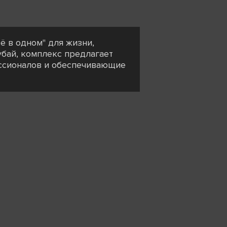
 в одном" для жизни,
убай, комплекс предлагает
ссионалов и обеспечивающие