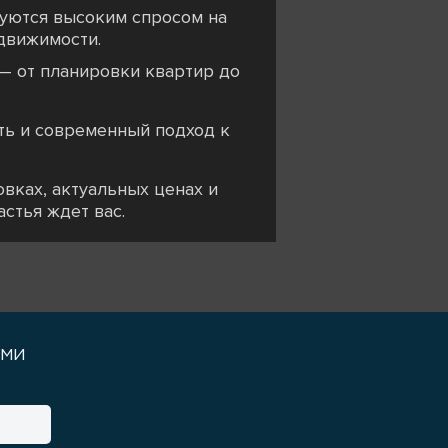
уются высоким спросом на
движимости.
 — от планировки квартир до
ть и современный подход к
вках, актуальных ценах и
стья ждет вас.
уми