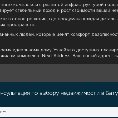
енные комплексы с развитой инфраструктурой польз
тирует стабильный доход и рост стоимости вашей не
ете готовое решение, где продумана каждая деталь
ых пространств.
ознанных людей, которые ценят комфорт, безопаснос
оему идеальному дому. Узнайте о доступных планиро
жилом комплексе Next Address. Ваш новый адрес сча
нсультация по выбору недвижимости в Бат