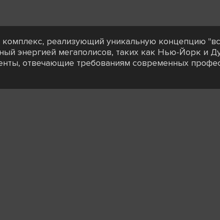
комплекс, реализующий уникальную концепцию "всё
нный энергией мегаполисов, таких как Нью-Йорк и Д
енты, отвечающие требованиям современных профе