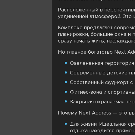
Расположенный в перспективн
уединенной атмосферой. Это 
Комплекс предлагает совреме
планировки, большие окна и 
сразу начать жить, наслажда
Но главное богатство Next Ad
Озелененная территория 
Современные детские пл
Собственный фуд-корт с 
Фитнес-зона и спортивны
Закрытая охраняемая тер
Почему Next Address — это в
Для жизни: Идеальная ср
отдыха находится прямо 